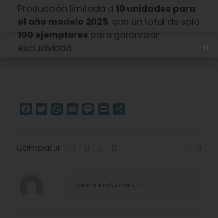
Producción limitada a
10 unidades para
el año modelo 2025
, con un total de solo
100 ejemplares
para garantizar
exclusividad.
Facebook
Twitter
WhatsApp
Email
Message
Print
Compartir
Compartir
3
Redacción Automotriz