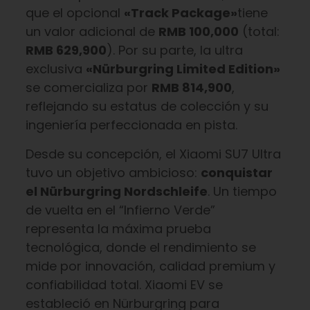
que el opcional
«Track Package»
tiene
un valor adicional de
RMB 100,000
(total:
RMB 629,900
). Por su parte, la ultra
exclusiva
«Nürburgring Limited Edition»
se comercializa por
RMB 814,900
,
reflejando su estatus de colección y su
ingeniería perfeccionada en pista.
Desde su concepción, el Xiaomi SU7 Ultra
tuvo un objetivo ambicioso:
conquistar
el Nürburgring Nordschleife
. Un tiempo
de vuelta en el “Infierno Verde”
representa la máxima prueba
tecnológica, donde el rendimiento se
mide por innovación, calidad premium y
confiabilidad total. Xiaomi EV se
estableció en Nürburgring para