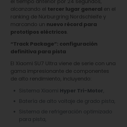
el tiempo anterior por 24 segundos,
alcanzando el
tercer lugar general
en el
ranking de Nürburgring Nordschleife y
marcando un
nuevo récord para
prototipos eléctricos
.
“Track Package”: configuración
definitiva para pista
El Xiaomi SU7 Ultra viene de serie con una
gama impresionante de componentes
de alto rendimiento, incluyendo:
Sistema Xiaomi
Hyper Tri-Motor
,
Batería de alto voltaje de grado pista,
Sistema de refrigeración optimizado
para pista,