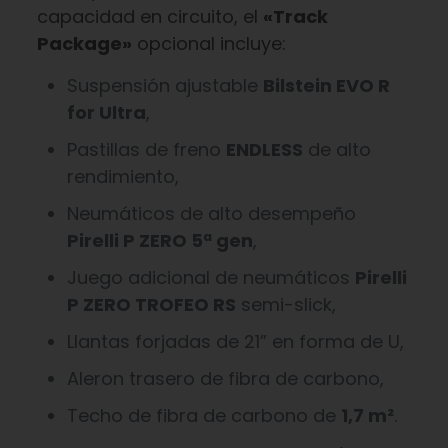
capacidad en circuito, el
«Track
Package»
opcional incluye:
Suspensión ajustable
Bilstein EVO R
for Ultra
,
Pastillas de freno
ENDLESS
de alto
rendimiento,
Neumáticos de alto desempeño
Pirelli P ZERO 5ª gen
,
Juego adicional de neumáticos
Pirelli
P ZERO TROFEO RS
semi-slick,
Llantas forjadas de 21” en forma de U,
Aleron trasero de fibra de carbono,
Techo de fibra de carbono de
1,7 m²
.