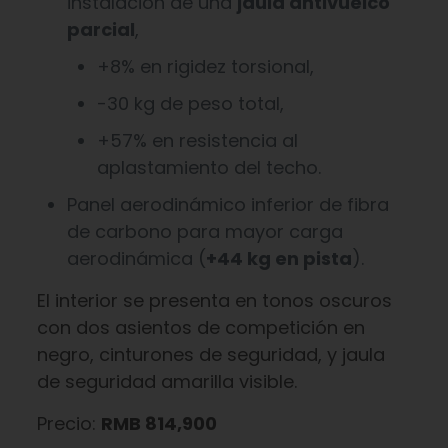
instalación de una
jaula antivuelco
parcial
,
+8% en rigidez torsional,
-30 kg de peso total,
+57% en resistencia al
aplastamiento del techo.
Panel aerodinámico inferior de fibra
de carbono para mayor carga
aerodinámica (
+44 kg en pista
).
El interior se presenta en tonos oscuros
con dos asientos de competición en
negro, cinturones de seguridad, y jaula
de seguridad amarilla visible.
Precio:
RMB 814,900