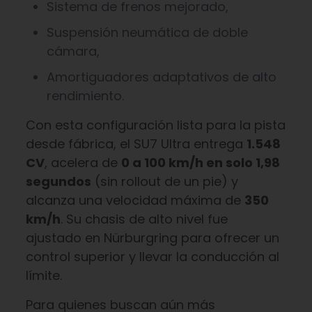
Sistema de frenos mejorado,
Suspensión neumática de doble
cámara,
Amortiguadores adaptativos de alto
rendimiento.
Con esta configuración lista para la pista
desde fábrica, el SU7 Ultra entrega
1.548
CV
, acelera de
0 a 100 km/h en solo 1,98
segundos
(sin rollout de un pie) y
alcanza una velocidad máxima de
350
km/h
. Su chasis de alto nivel fue
ajustado en Nürburgring para ofrecer un
control superior y llevar la conducción al
límite.
Para quienes buscan aún más