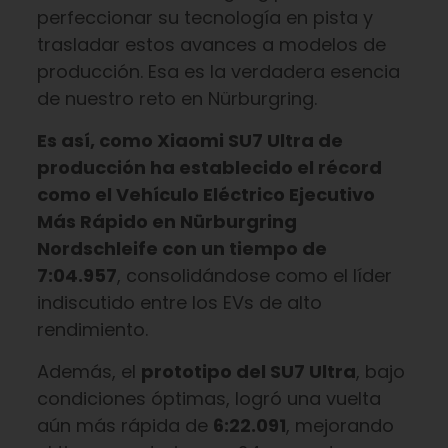
perfeccionar su tecnología en pista y
trasladar estos avances a modelos de
producción. Esa es la verdadera esencia
de nuestro reto en Nürburgring.
Es así, como Xiaomi SU7 Ultra de
producción ha establecido el récord
como el Vehículo Eléctrico Ejecutivo
Más Rápido en Nürburgring
Nordschleife con un tiempo de
7:04.957
, consolidándose como el líder
indiscutido entre los EVs de alto
rendimiento.
Además, el
prototipo del SU7 Ultra
, bajo
condiciones óptimas, logró una vuelta
aún más rápida de
6:22.091
, mejorando