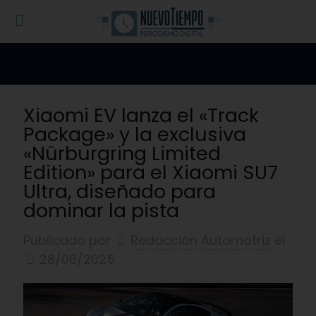
Xiaomi EV lanza el «Track
Package» y la exclusiva
«Nürburgring Limited
Edition» para el Xiaomi SU7
Ultra, diseñado para
dominar la pista
Publicado por
Redacción Automotriz
el
28/06/2025