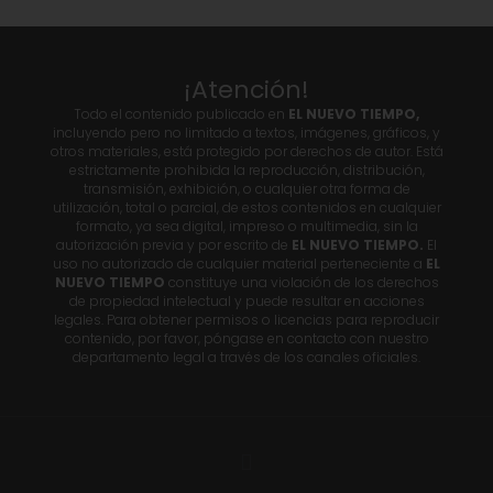
¡Atención!
Todo el contenido publicado en
EL NUEVO TIEMPO,
incluyendo pero no limitado a textos, imágenes, gráficos, y
otros materiales, está protegido por derechos de autor. Está
estrictamente prohibida la reproducción, distribución,
transmisión, exhibición, o cualquier otra forma de
utilización, total o parcial, de estos contenidos en cualquier
formato, ya sea digital, impreso o multimedia, sin la
autorización previa y por escrito de
EL NUEVO TIEMPO.
El
uso no autorizado de cualquier material perteneciente a
EL
NUEVO TIEMPO
constituye una violación de los derechos
de propiedad intelectual y puede resultar en acciones
legales. Para obtener permisos o licencias para reproducir
contenido, por favor, póngase en contacto con nuestro
departamento legal a través de los canales oficiales.