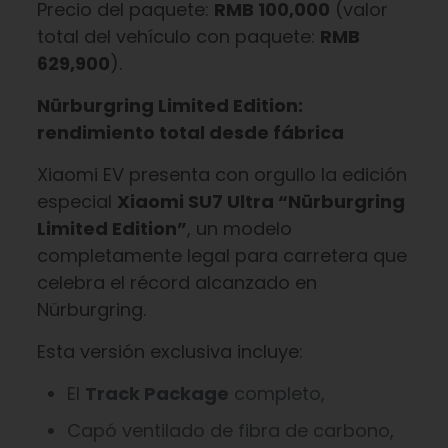
Precio del paquete:
RMB 100,000
(valor
total del vehículo con paquete:
RMB
629,900
).
Nürburgring Limited Edition:
rendimiento total desde fábrica
Xiaomi EV presenta con orgullo la edición
especial
Xiaomi SU7 Ultra “Nürburgring
Limited Edition”
, un modelo
completamente legal para carretera que
celebra el récord alcanzado en
Nürburgring.
Esta versión exclusiva incluye:
El
Track Package
completo,
Capó ventilado de fibra de carbono,