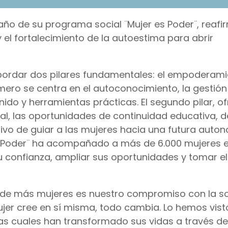
 año de su programa social ¨Mujer es Poder¨, reaf
 fortalecimiento de la autoestima para abrir
bordar dos pilares fundamentales: el empoderam
ero se centra en el autoconocimiento, la gestión
nido y herramientas prácticas. El segundo pilar, o
l, las oportunidades de continuidad educativa, d
ivo de guiar a las mujeres hacia una futura auto
s Poder¨ ha acompañado a más de 6.000 mujeres e
u confianza, ampliar sus oportunidades y tomar el
ma de más mujeres es nuestro compromiso con la s
r cree en sí misma, todo cambia. Lo hemos visto
las cuales han transformado sus vidas a través de