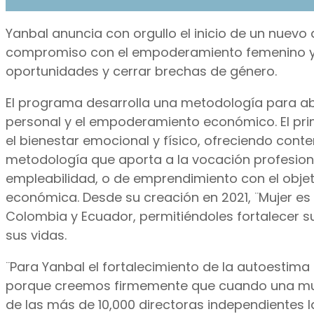
Yanbal anuncia con orgullo el inicio de un nuevo
compromiso con el empoderamiento femenino y el
oportunidades y cerrar brechas de género.
El programa desarrolla una metodología para a
personal y el empoderamiento económico. El prim
el bienestar emocional y físico, ofreciendo conte
metodología que aporta a la vocación profesiona
empleabilidad, o de emprendimiento con el objet
económica. Desde su creación en 2021, ¨Mujer e
Colombia y Ecuador, permitiéndoles fortalecer s
sus vidas.
¨Para Yanbal el fortalecimiento de la autoesti
porque creemos firmemente que cuando una muje
de las más de 10,000 directoras independientes 