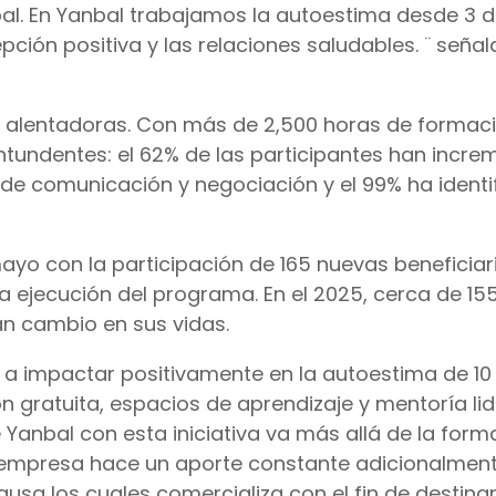
al. En Yanbal trabajamos la autoestima desde 3 
ción positiva y las relaciones saludables. ¨ señal
ras alentadoras. Con más de 2,500 horas de formac
ontundentes: el 62% de las participantes han incr
de comunicación y negociación y el 99% ha identi
ayo con la participación de 165 nuevas beneficiar
ejecución del programa. En el 2025, cerca de 15
n cambio en sus vidas.
a a impactar positivamente en la autoestima de 10
 gratuita, espacios de aprendizaje y mentoría li
 Yanbal con esta iniciativa va más allá de la for
 empresa hace un aporte constante adicionalmen
sa los cuales comercializa con el fin de destinar