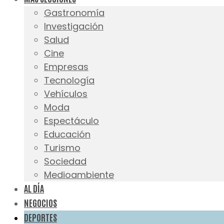
Gastronomía
Investigación
Salud
Cine
Empresas
Tecnología
Vehículos
Moda
Espectáculo
Educación
Turismo
Sociedad
Medioambiente
AL DÍA
NEGOCIOS
DEPORTES