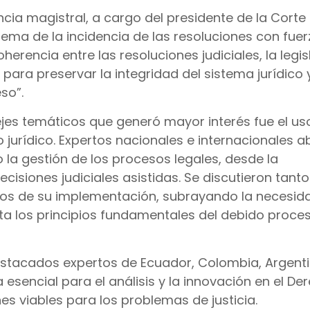
cia magistral, a cargo del presidente de la Corte
tema de la incidencia de las resoluciones con fuer
herencia entre las resoluciones judiciales, la legis
 para preservar la integridad del sistema jurídico y
so”.
ejes temáticos que generó mayor interés fue el us
ito jurídico. Expertos nacionales e internacionales 
a gestión de los procesos legales, desde la
isiones judiciales asistidas. Se discutieron tanto
vos de su implementación, subrayando la necesid
ta los principios fundamentales del debido proces
destacados expertos de Ecuador, Colombia, Argenti
encial para el análisis y la innovación en el De
es viables para los problemas de justicia.