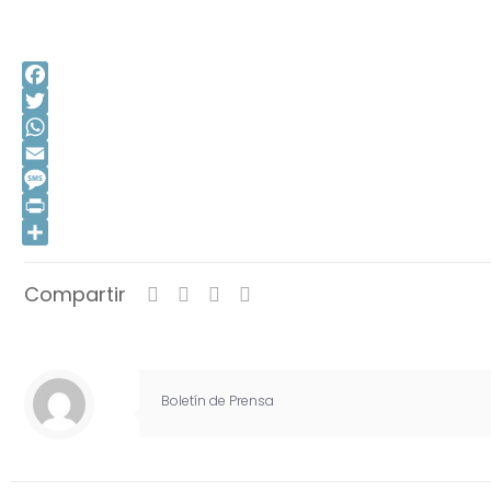
Facebook
Twitter
WhatsApp
Email
Message
Print
Compartir
Compartir
Boletín de Prensa