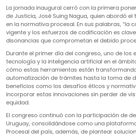
La jornada inaugural cerró con la primera ponen
de Justicia, José Suing Nagua, quien abordó el 
en la normativa procesal. En sus palabras, “la co
vigente y los esfuerzos de codificación es clave
disonancias que comprometan el debido proce
Durante el primer día del congreso, uno de los 
tecnología y la inteligencia artificial en el ámb
cómo estas herramientas están transformando l
automatización de trámites hasta la toma de dec
beneficios como los desafíos éticos y normati
incorporar estas innovaciones sin perder de vis
equidad.
El congreso continuó con la participación de 
Uruguay, consolidándose como una plataforma es
Procesal del país, además, de plantear solucion