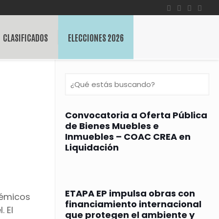
CLASIFICADOS
ELECCIONES 2026
Convocatoria a Oferta Pública
de Bienes Muebles e
Inmuebles – COAC CREA en
Liquidación
ETAPA EP impulsa obras con
démicos
financiamiento internacional
. El
que protegen el ambiente y