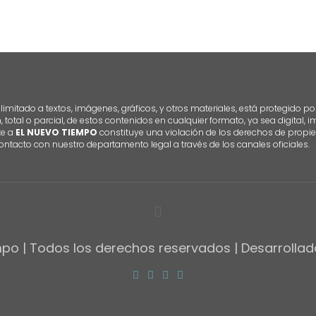
imitado a textos, imágenes, gráficos, y otros materiales, está protegido po
n, total o parcial, de estos contenidos en cualquier formato, ya sea digital,
te a
EL NUEVO TIEMPO
constituye una violación de los derechos de propie
ontacto con nuestro departamento legal a través de los canales oficiales.
po | Todos los derechos reservados | Desarrolla