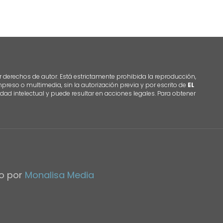
r derechos de autor. Está estrictamente prohibida la reproducción,
 impreso o multimedia, sin la autorización previa y por escrito de
EL
dad intelectual y puede resultar en acciones legales. Para obtener
do por
Monalisa Media