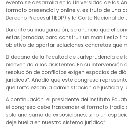
evento se desarrolla en la Universidad de las A
formato presencial y online y, es fruto de una c
Derecho Procesal (IEDP) y la Corte Nacional de J
Durante su inauguración, se anunció que el co
estas jornadas para construir un manifiesto final
objetivo de aportar soluciones concretas que me
El decano de la Facultad de Jurisprudencia de 
bienvenida a los asistentes. En su intervención
resolución de conflictos exigen espacios de di
jurídicas”. Añadió que este congreso represen
que fortalezcan la administración de justicia y
A continuación, el presidente del Instituto Ecu
el congreso debe trascender el formato tradic
solo una suma de exposiciones, sino un espaci
deje huella en nuestro sistema jurídico”.