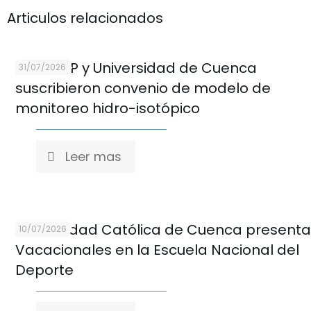
Articulos relacionados
CELEC EP y Universidad de Cuenca
31/07/2026
suscribieron convenio de modelo de
monitoreo hidro-isotópico
Leer mas
Universidad Católica de Cuenca presenta
10/07/2026
Vacacionales en la Escuela Nacional del
Deporte