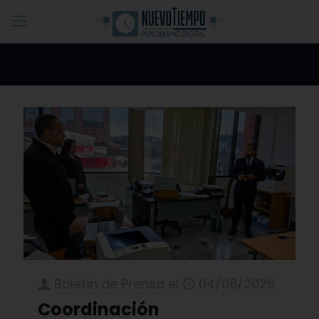
Boletín de Prensa
el
04/08/2026
Coordinación