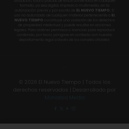
utilización, total o parcial, de estos contenidos en cualquier
formato, ya sea digital, impreso o multimedia, sin la
autorización previa y por escrito de
EL NUEVO TIEMPO.
El
uso no autorizado de cualquier material perteneciente a
EL
NUEVO TIEMPO
constituye una violación de los derechos
de propiedad intelectual y puede resultar en acciones
legales. Para obtener permisos o licencias para reproducir
contenido, por favor, póngase en contacto con nuestro
departamento legal a través de los canales oficiales.
© 2026 El Nuevo Tiempo | Todos los
derechos reservados | Desarrollado por
Monalisa Media