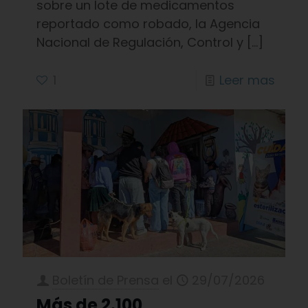
sobre un lote de medicamentos
reportado como robado, la Agencia
Nacional de Regulación, Control y
[…]
1
Leer mas
Boletín de Prensa
el
29/07/2026
Más de 2.100