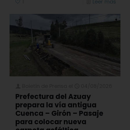
1
Leer mas
Boletín de Prensa
el
04/08/2026
Prefectura del Azuay
prepara la vía antigua
Cuenca – Girón – Pasaje
para colocar nueva