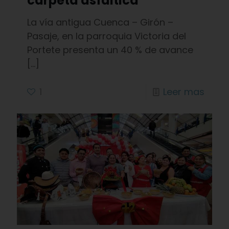
carpeta asfáltica
La vía antigua Cuenca – Girón –
Pasaje, en la parroquia Victoria del
Portete presenta un 40 % de avance
[…]
1
Leer mas