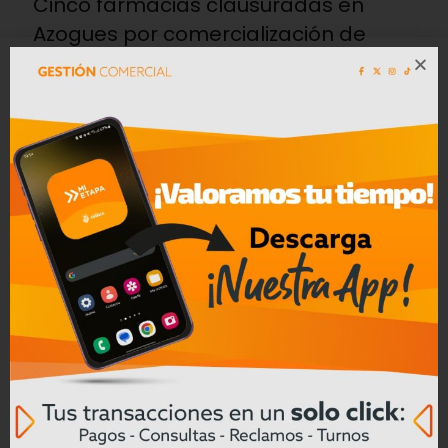
Cinco farmacias clausuradas en
Azogues por comercialización de
productos reportados como robados
Leer mas
Convocatoria a Oferta Pública de
Bienes Muebles e Inmuebles – COAC
CREA en Liquidación