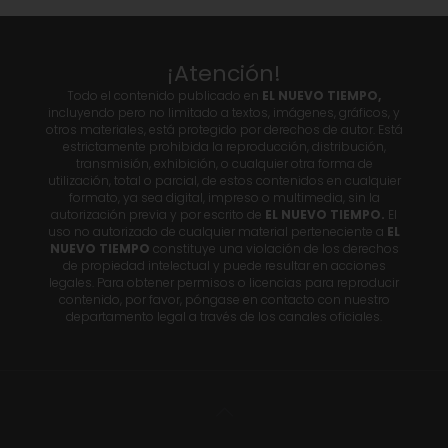
¡Atención!
Todo el contenido publicado en
EL NUEVO TIEMPO,
incluyendo pero no limitado a textos, imágenes, gráficos, y
otros materiales, está protegido por derechos de autor. Está
estrictamente prohibida la reproducción, distribución,
transmisión, exhibición, o cualquier otra forma de
utilización, total o parcial, de estos contenidos en cualquier
formato, ya sea digital, impreso o multimedia, sin la
autorización previa y por escrito de
EL NUEVO TIEMPO.
El
uso no autorizado de cualquier material perteneciente a
EL
NUEVO TIEMPO
constituye una violación de los derechos
de propiedad intelectual y puede resultar en acciones
legales. Para obtener permisos o licencias para reproducir
contenido, por favor, póngase en contacto con nuestro
departamento legal a través de los canales oficiales.