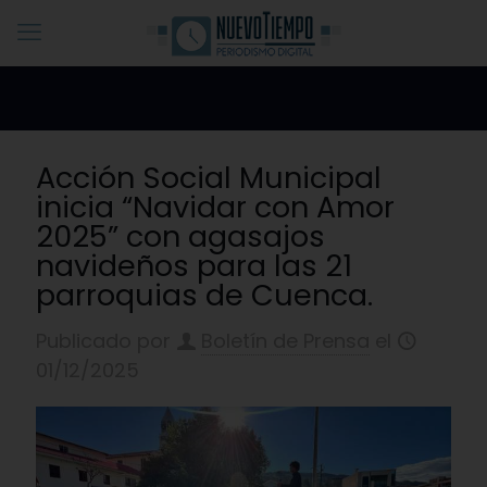
Acción Social Municipal
inicia “Navidar con Amor
2025” con agasajos
navideños para las 21
parroquias de Cuenca.
Publicado por
Boletín de Prensa
el
01/12/2025