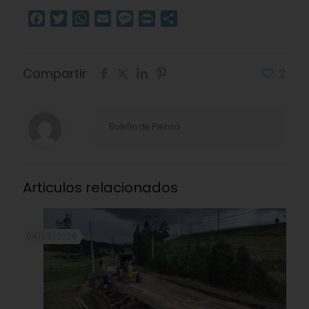
Facebook
Twitter
WhatsApp
Email
Message
Print
Compartir
Compartir
2
Boletín de Prensa
Articulos relacionados
04/08/2026