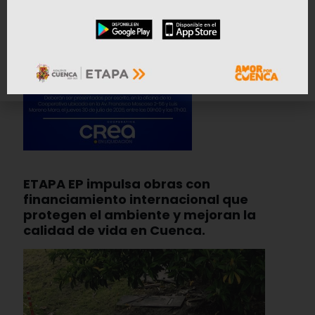
ETAPA EP impulsa obras con
financiamiento internacional que
protegen el ambiente y mejoran la
calidad de vida en Cuenca.