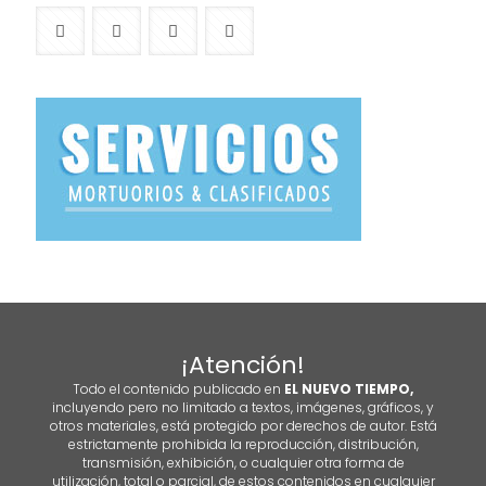
¡Atención!
Todo el contenido publicado en
EL NUEVO TIEMPO,
incluyendo pero no limitado a textos, imágenes, gráficos, y
otros materiales, está protegido por derechos de autor. Está
estrictamente prohibida la reproducción, distribución,
transmisión, exhibición, o cualquier otra forma de
utilización, total o parcial, de estos contenidos en cualquier