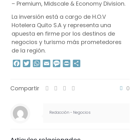
– Premium, Midscale & Economy Division.
La inversión está a cargo de H.O.V
Hotelera Quito S.A y representa una
apuesta en firme por los destinos de
negocios y turismo más prometedores
de la región.
Facebook
Twitter
WhatsApp
Email
Message
Print
Compartir
Compartir
0
Redacciòn - Negocios