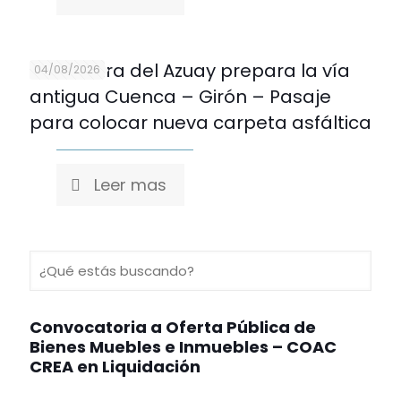
Prefectura del Azuay prepara la vía
04/08/2026
antigua Cuenca – Girón – Pasaje
para colocar nueva carpeta asfáltica
Leer mas
Convocatoria a Oferta Pública de
Bienes Muebles e Inmuebles – COAC
CREA en Liquidación