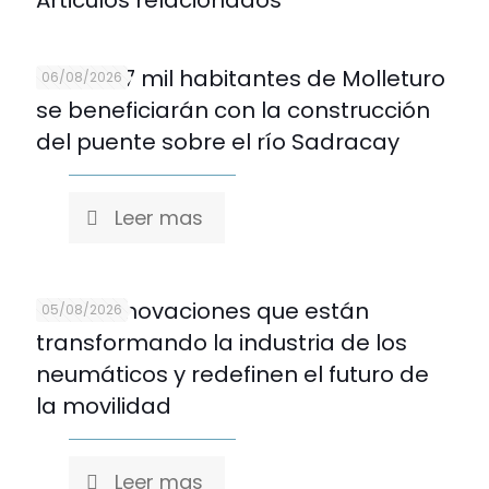
Articulos relacionados
Más de 7 mil habitantes de Molleturo
06/08/2026
se beneficiarán con la construcción
del puente sobre el río Sadracay
Leer mas
Cinco innovaciones que están
05/08/2026
transformando la industria de los
neumáticos y redefinen el futuro de
la movilidad
Leer mas