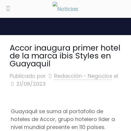
Accor inaugura primer hotel
de la marca ibis Styles en
Guayaquil
Publicado por
Redacciòn - Negocios
el
21/08/2023
Guayaquil se suma al portafolio de
hoteles de Accor, grupo hotelero líder a
nivel mundial presente en 110 países.