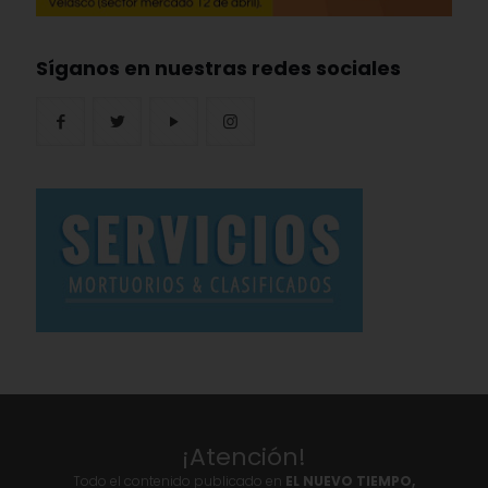
Síganos en nuestras redes sociales
¡Atención!
Todo el contenido publicado en
EL NUEVO TIEMPO,