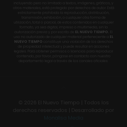
incluyendo pero no limitado a textos, imágenes, gráficos, y
otros materiales, está protegido por derechos de autor. Está
estrictamente prohibida la reproducción, distribución,
transmisión, exhibición, o cualquier otra forma de
utilización, total o parcial, de estos contenidos en cualquier
formato, ya sea digital, impreso o multimedia, sin la
autorización previa y por escrito de
EL NUEVO TIEMPO.
El
uso no autorizado de cualquier material perteneciente a
EL
NUEVO TIEMPO
constituye una violación de los derechos
de propiedad intelectual y puede resultar en acciones
legales. Para obtener permisos o licencias para reproducir
contenido, por favor, póngase en contacto con nuestro
departamento legal a través de los canales oficiales.
© 2026 El Nuevo Tiempo | Todos los
derechos reservados | Desarrollado por
Monalisa Media