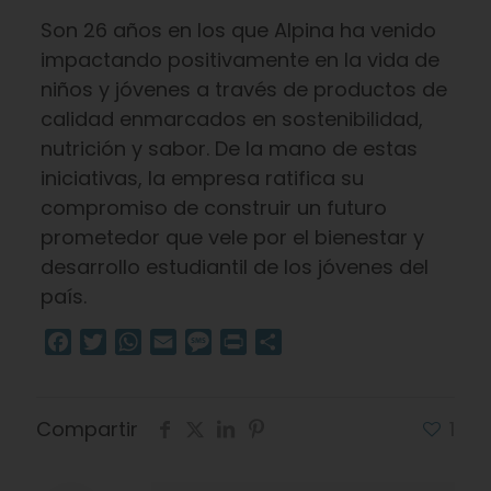
Son 26 años en los que Alpina ha venido
impactando positivamente en la vida de
niños y jóvenes a través de productos de
calidad enmarcados en sostenibilidad,
nutrición y sabor. De la mano de estas
iniciativas, la empresa ratifica su
compromiso de construir un futuro
prometedor que vele por el bienestar y
desarrollo estudiantil de los jóvenes del
país.
Facebook
Twitter
WhatsApp
Email
Message
Print
Compartir
Compartir
1