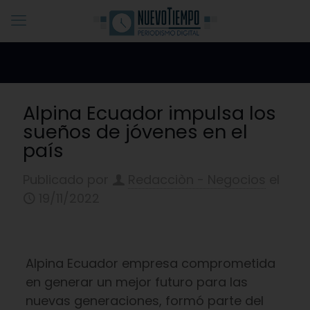
Alpina Ecuador impulsa los
sueños de jóvenes en el
país
Publicado por
Redacciòn - Negocios
el
19/11/2022
Alpina Ecuador empresa comprometida
en generar un mejor futuro para las
nuevas generaciones, formó parte del