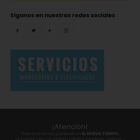
Síganos en nuestras redes sociales
¡Atención!
Todo el contenido publicado en
EL NUEVO TIEMPO,
incluyendo pero no limitado a textos, imágenes, gráficos, y