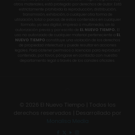
otros materiales, está protegido por derechos de autor. Está
estrictamente prohibida la reproducción, distribución,
transmisión, exhibición, o cualquier otra forma de
utilización, total o parcial, de estos contenidos en cualquier
formato, ya sea digital, impreso o multimedia, sin la
autorización previa y por escrito de
EL NUEVO TIEMPO.
El
uso no autorizado de cualquier material perteneciente a
EL
NUEVO TIEMPO
constituye una violación de los derechos
de propiedad intelectual y puede resultar en acciones
legales. Para obtener permisos o licencias para reproducir
contenido, por favor, póngase en contacto con nuestro
departamento legal a través de los canales oficiales.
© 2026 El Nuevo Tiempo | Todos los
derechos reservados | Desarrollado por
Monalisa Media