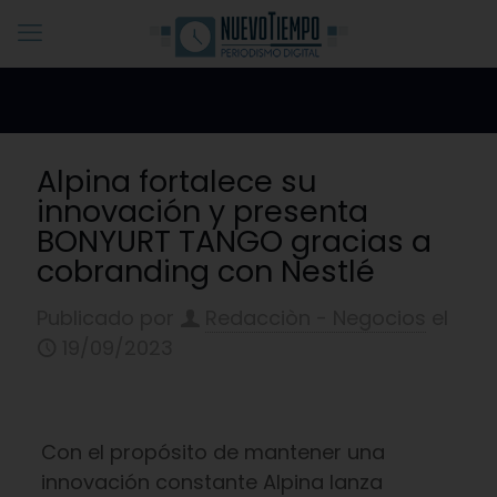
Alpina fortalece su
innovación y presenta
BONYURT TANGO gracias a
cobranding con Nestlé
Publicado por
Redacciòn - Negocios
el
19/09/2023
Con el propósito de mantener una
innovación constante Alpina lanza