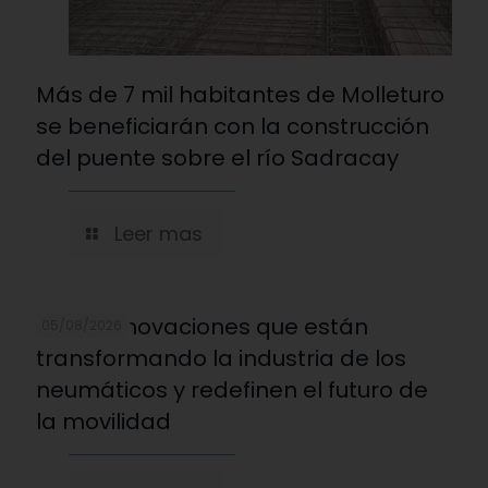
Más de 7 mil habitantes de Molleturo
se beneficiarán con la construcción
del puente sobre el río Sadracay
Leer mas
Cinco innovaciones que están
05/08/2026
transformando la industria de los
neumáticos y redefinen el futuro de
la movilidad