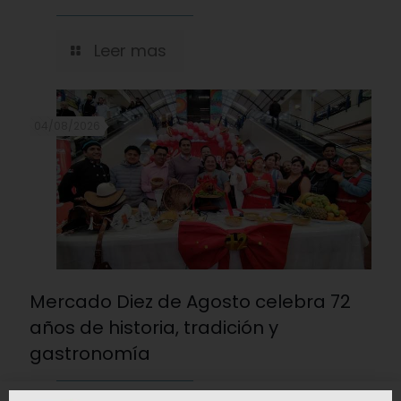
Leer mas
04/08/2026
Mercado Diez de Agosto celebra 72
años de historia, tradición y
gastronomía