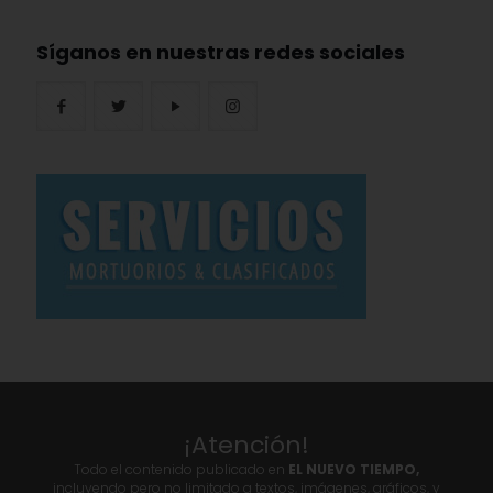
Síganos en nuestras redes sociales
¡Atención!
Todo el contenido publicado en
EL NUEVO TIEMPO,
incluyendo pero no limitado a textos, imágenes, gráficos, y