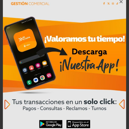
Leer mas
Convocatoria a Oferta Pública de
Bienes Muebles e Inmuebles – COAC
CREA en Liquidación