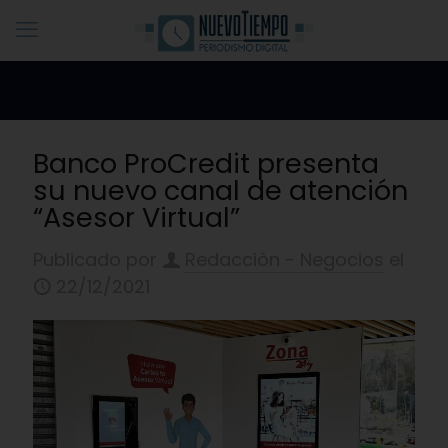
Banco ProCredit presenta
su nuevo canal de atención
“Asesor Virtual”
Publicado por
Redacciòn - Negocios
el
22/12/2021