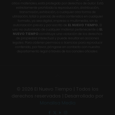
otros materiales, está protegido por derechos de autor. Está
estrictamente prohibida la reproducción, distribución,
transmisión, exhibición, o cualquier otra forma de
utilización, total o parcial, de estos contenidos en cualquier
formato, ya sea digital, impreso o multimedia, sin la
autorización previa y por escrito de
EL NUEVO TIEMPO.
El
uso no autorizado de cualquier material perteneciente a
EL
NUEVO TIEMPO
constituye una violación de los derechos
de propiedad intelectual y puede resultar en acciones
legales. Para obtener permisos o licencias para reproducir
contenido, por favor, póngase en contacto con nuestro
departamento legal a través de los canales oficiales.
© 2026 El Nuevo Tiempo | Todos los
derechos reservados | Desarrollado por
Monalisa Media