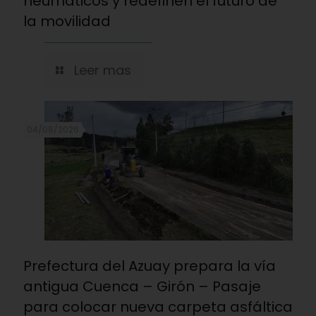
neumáticos y redefinen el futuro de
la movilidad
Leer mas
04/08/2026
Prefectura del Azuay prepara la vía
antigua Cuenca – Girón – Pasaje
para colocar nueva carpeta asfáltica