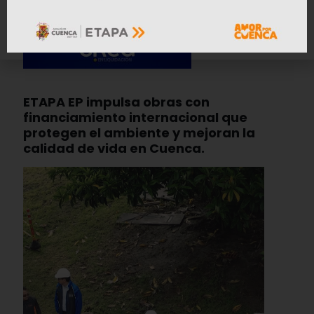
ETAPA EP impulsa obras con
financiamiento internacional que
protegen el ambiente y mejoran la
calidad de vida en Cuenca.