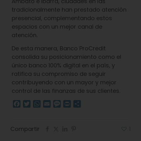
Ambato e Ibarra, ciudades en las
tradicionalmente han prestado atención
presencial, complementando estos
espacios con un mejor canal de
atención.
De esta manera, Banco ProCredit
consolida su posicionamiento como el
único banco 100% digital en el país, y
ratifica su compromiso de seguir
contribuyendo con un mayor y mejor
control de las finanzas de sus clientes.
Facebook
Twitter
WhatsApp
Email
Message
Print
Compartir
Compartir
1