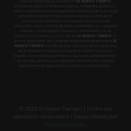
Todo el contenido publicado en
EL NUEVO TIEMPO,
incluyendo pero no limitado a textos, imágenes, gráficos, y
otros materiales, está protegido por derechos de autor. Está
estrictamente prohibida la reproducción, distribución,
transmisión, exhibición, o cualquier otra forma de
utilización, total o parcial, de estos contenidos en cualquier
formato, ya sea digital, impreso o multimedia, sin la
autorización previa y por escrito de
EL NUEVO TIEMPO.
El
uso no autorizado de cualquier material perteneciente a
EL
NUEVO TIEMPO
constituye una violación de los derechos
de propiedad intelectual y puede resultar en acciones
legales. Para obtener permisos o licencias para reproducir
contenido, por favor, póngase en contacto con nuestro
departamento legal a través de los canales oficiales.
© 2026 El Nuevo Tiempo | Todos los
derechos reservados | Desarrollado por
Monalisa Media