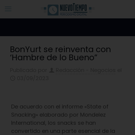
BonYurt se reinventa con
‘Hambre de lo Bueno”
Publicado por
Redacciòn - Negocios
el
03/09/2023
De acuerdo con el informe «State of
Snacking» elaborado por Mondelez
International, los snacks se han
convertido en una parte esencial de la