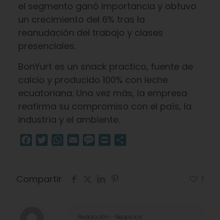
el segmento ganó importancia y obtuvo
un crecimiento del 6% tras la
reanudación del trabajo y clases
presenciales.
BonYurt es un snack practico, fuente de
calcio y producido 100% con leche
ecuatoriana. Una vez más, la empresa
reafirma su compromiso con el país, la
industria y el ambiente.
Facebook
Twitter
WhatsApp
Email
Message
Print
Compartir
Compartir
1
Redacciòn - Negocios