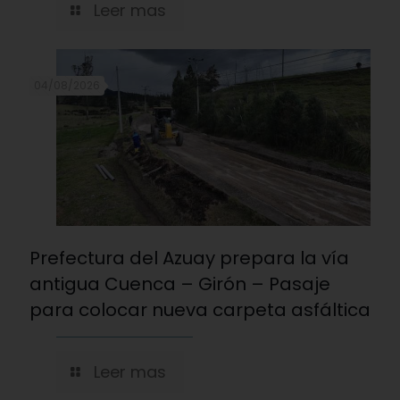
Leer mas
04/08/2026
Prefectura del Azuay prepara la vía
antigua Cuenca – Girón – Pasaje
para colocar nueva carpeta asfáltica
Leer mas