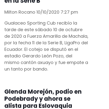
en la Serie B
Milton Rocano
10/10/2020
7:27 pm
Gualaceo Sporting Cub recibío la
tarde de este sábado 10 de octubre
de 2020 a Fuerza Amarilla de Machala,
por la fecha 11 de la Serie B, LigaPro del
Ecuador. El cotejo se disputó en el
estadio Gerardo León Pozo, del
mismo cantón axuayo y fue empate a
un tanto por bando.
Glenda Morejón, podio en
Podebrady y ahora se
alista para Eslovaquia