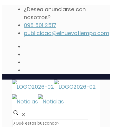
¿Desea anunciarse con
nosotros?
098 501 2517
publicidad@elnuevotiempo.com
✕