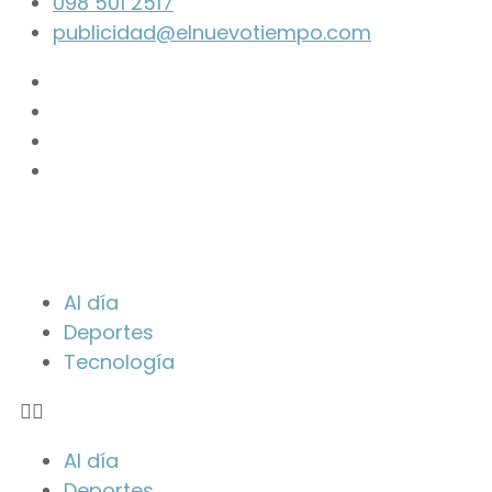
098 501 2517
publicidad@elnuevotiempo.com
Al día
Deportes
Tecnología
Al día
Deportes