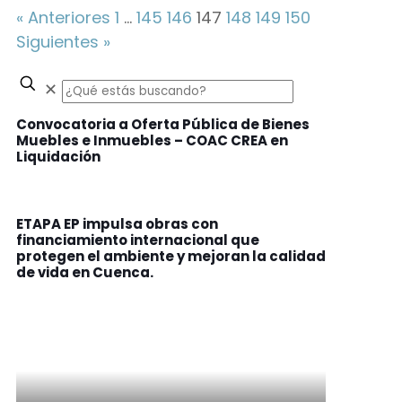
« Anteriores
1
…
145
146
147
148
149
150
Siguientes »
✕
Convocatoria a Oferta Pública de Bienes
Muebles e Inmuebles – COAC CREA en
Liquidación
ETAPA EP impulsa obras con
financiamiento internacional que
protegen el ambiente y mejoran la calidad
de vida en Cuenca.