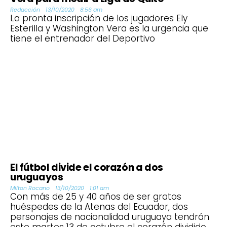
Redacción
13/10/2020
8:56 am
La pronta inscripción de los jugadores Ely
Esterilla y Washington Vera es la urgencia que
tiene el entrenador del Deportivo
El fútbol divide el corazón a dos
uruguayos
Milton Rocano
13/10/2020
1:01 am
Con más de 25 y 40 años de ser gratos
huéspedes de la Atenas del Ecuador, dos
personajes de nacionalidad uruguaya tendrán