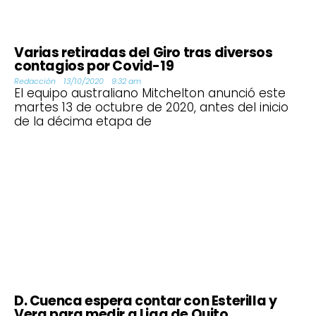
Varias retiradas del Giro tras diversos
contagios por Covid-19
Redacción
13/10/2020
9:32 am
El equipo australiano Mitchelton anunció este
martes 13 de octubre de 2020, antes del inicio
de la décima etapa de
D. Cuenca espera contar con Esterilla y
Vera para medir a Liga de Quito