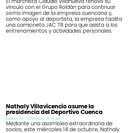
El marchista Claudio Villanueva renovó su
vínculo con el Grupo Roldán para continuar
como imagen de la empresa cuencana y,
como apoyo al deportista, la empresa facilita
una camioneta JAC T8 para que asista a los
entrenamientos y actividades personales.
Nathaly Villavicencio asume la
presidencia del Deportivo Cuenca
Redacción
14/10/2020
10:16 am
Mediante una asamblea extraordinaria de
socios, este miércoles 14 de octubre, Nathaly