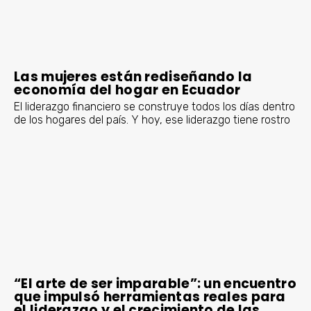
Las mujeres están rediseñando la
economía del hogar en Ecuador
El liderazgo financiero se construye todos los días dentro
de los hogares del país. Y hoy, ese liderazgo tiene rostro
“El arte de ser imparable”: un encuentro
que impulsó herramientas reales para
el liderazgo y el crecimiento de las