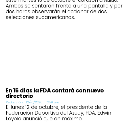
este martes 13 de octubre el corazón dividido.
Ambos se sentarán frente a una pantalla y por
dos horas observarán el accionar de dos
selecciones sudamericanas.
En 15 días la FDA contará con nuevo
directorio
Redacción
12/10/2020
10:36 am
El lunes 12 de octubre, el presidente de la
Federación Deportiva del Azuay, FDA, Edwin
Loyola anunció que en máximo