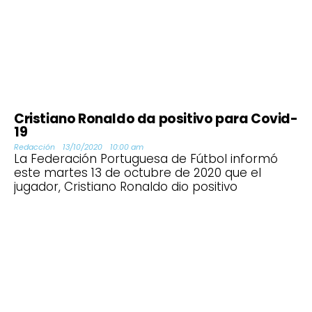
Cristiano Ronaldo da positivo para Covid-
19
Redacción
13/10/2020
10:00 am
La Federación Portuguesa de Fútbol informó
este martes 13 de octubre de 2020 que el
jugador, Cristiano Ronaldo dio positivo