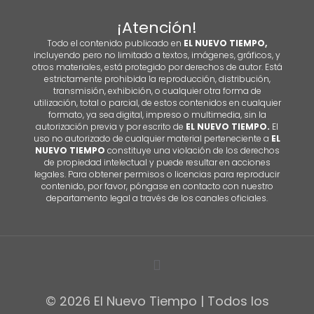
¡Atención!
Todo el contenido publicado en
EL NUEVO TIEMPO,
incluyendo pero no limitado a textos, imágenes, gráficos, y
otros materiales, está protegido por derechos de autor. Está
estrictamente prohibida la reproducción, distribución,
transmisión, exhibición, o cualquier otra forma de
utilización, total o parcial, de estos contenidos en cualquier
formato, ya sea digital, impreso o multimedia, sin la
autorización previa y por escrito de
EL NUEVO TIEMPO.
El
uso no autorizado de cualquier material perteneciente a
EL
NUEVO TIEMPO
constituye una violación de los derechos
de propiedad intelectual y puede resultar en acciones
legales. Para obtener permisos o licencias para reproducir
contenido, por favor, póngase en contacto con nuestro
departamento legal a través de los canales oficiales.
© 2026 El Nuevo Tiempo | Todos los