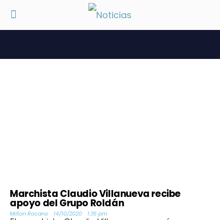
Marchista Claudio Villanueva recibe
apoyo del Grupo Roldán
Milton Rocano
14/10/2020
1:35 pm