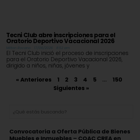
Tecni Club abre inscripciones para el
Oratorio Deportivo Vacacional 2026
Milton Rocano
17/06/2026
8:52 am
El Tecni Club inició el proceso de inscripciones
para el Oratorio Deportivo Vacacional 2026,
dirigido a niños, niñas, jóvenes y
« Anteriores
1
2
3
4
5
…
150
Siguientes »
Convocatoria a Oferta Pública de Bienes
Muebles e Inmuebles – COAC CREA en