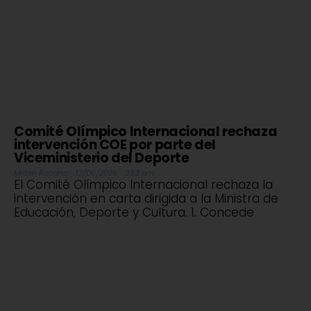
Comité Olímpico Internacional rechaza
intervención COE por parte del
Viceministerio del Deporte
Milton Rocano
17/06/2026
3:52 pm
El Comité Olímpico Internacional rechaza la
intervención en carta dirigida a la Ministra de
Educación, Deporte y Cultura. 1. Concede