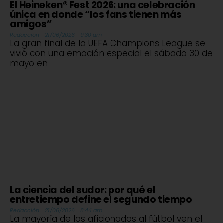
El Heineken® Fest 2026: una celebración
única en donde “los fans tienen más
amigos”
Redacción
21/06/2026
9:30 am
La gran final de la UEFA Champions League se
vivió con una emoción especial el sábado 30 de
mayo en
La ciencia del sudor: por qué el
entretiempo define el segundo tiempo
Redacción
21/06/2026
8:44 am
La mayoría de los aficionados al fútbol ven el