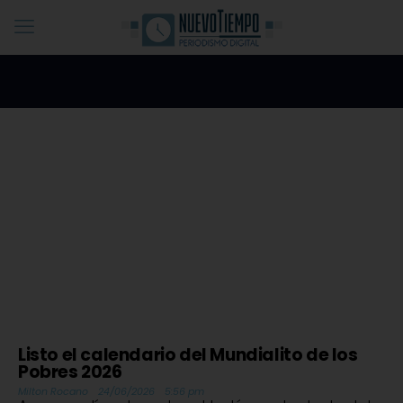
Listo el calendario del Mundialito de los
Pobres 2026
Milton Rocano
24/06/2026
5:56 pm