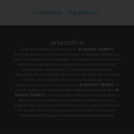
« Anterior
Siguiente »
¡Atención!
Todo el contenido publicado en
EL NUEVO TIEMPO,
incluyendo pero no limitado a textos, imágenes, gráficos, y
otros materiales, está protegido por derechos de autor. Está
estrictamente prohibida la reproducción, distribución,
transmisión, exhibición, o cualquier otra forma de
utilización, total o parcial, de estos contenidos en cualquier
formato, ya sea digital, impreso o multimedia, sin la
autorización previa y por escrito de
EL NUEVO TIEMPO.
El
uso no autorizado de cualquier material perteneciente a
EL
NUEVO TIEMPO
constituye una violación de los derechos
de propiedad intelectual y puede resultar en acciones
legales. Para obtener permisos o licencias para reproducir
contenido, por favor, póngase en contacto con nuestro
departamento legal a través de los canales oficiales.