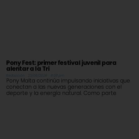
Pony Fest: primer festival juvenil para
alentar a la Tri
Redacción
23/06/2026
8:08 pm
Pony Malta continúa impulsando iniciativas que
conectan a las nuevas generaciones con el
deporte y la energía natural. Como parte