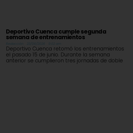
Deportivo Cuenca cumple segunda
semana de entrenamientos
Redacción
23/06/2026
9:02 am
Deportivo Cuenca retomó los entrenamientos
el pasado 15 de junio. Durante la semana
anterior se cumplieron tres jornadas de doble