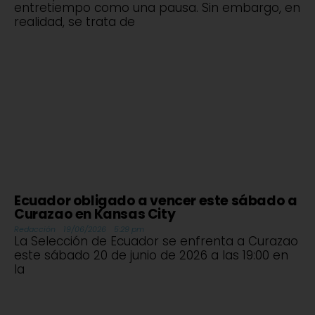
entretiempo como una pausa. Sin embargo, en
realidad, se trata de
Ecuador obligado a vencer este sábado a
Curazao en Kansas City
Redacción
19/06/2026
5:29 pm
La Selección de Ecuador se enfrenta a Curazao
este sábado 20 de junio de 2026 a las 19:00 en
la