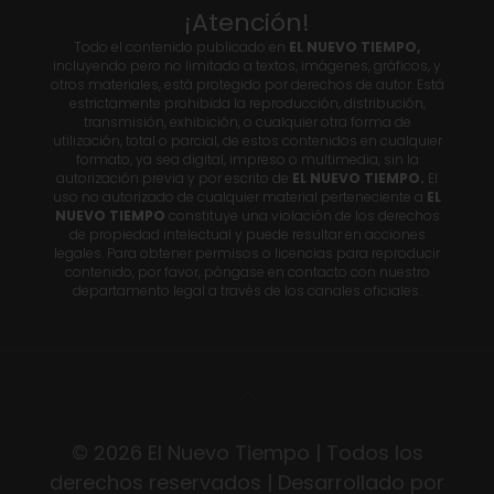
¡Atención!
Todo el contenido publicado en
EL NUEVO TIEMPO,
incluyendo pero no limitado a textos, imágenes, gráficos, y
otros materiales, está protegido por derechos de autor. Está
estrictamente prohibida la reproducción, distribución,
transmisión, exhibición, o cualquier otra forma de
utilización, total o parcial, de estos contenidos en cualquier
formato, ya sea digital, impreso o multimedia, sin la
autorización previa y por escrito de
EL NUEVO TIEMPO.
El
uso no autorizado de cualquier material perteneciente a
EL
NUEVO TIEMPO
constituye una violación de los derechos
de propiedad intelectual y puede resultar en acciones
legales. Para obtener permisos o licencias para reproducir
contenido, por favor, póngase en contacto con nuestro
departamento legal a través de los canales oficiales.
© 2026 El Nuevo Tiempo | Todos los
derechos reservados | Desarrollado por