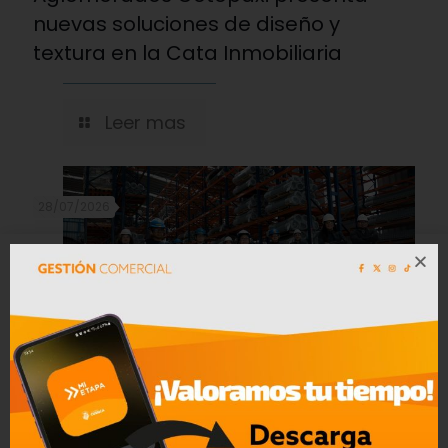
nuevas soluciones de diseño y
textura en la Cata Inmobiliaria
Leer mas
28/07/2026
Cómo la inteligencia artificial está
ayudando a transformar la