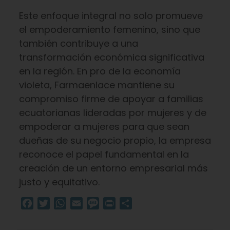
Este enfoque integral no solo promueve
el empoderamiento femenino, sino que
también contribuye a una
transformación económica significativa
en la región. En pro de la economía
violeta, Farmaenlace mantiene su
compromiso firme de apoyar a familias
ecuatorianas lideradas por mujeres y de
empoderar a mujeres para que sean
dueñas de su negocio propio, la empresa
reconoce el papel fundamental en la
creación de un entorno empresarial más
justo y equitativo.
Facebook
Twitter
WhatsApp
Email
Message
Print
Compartir