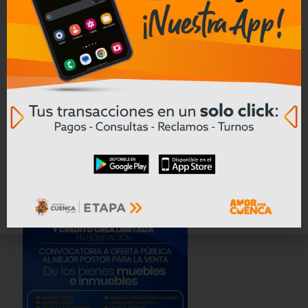
seguridad industrial en Ecuador
Leer mas
Convocatoria a Oferta Pública de
Bienes Muebles e Inmuebles – COAC
CREA en Liquidación