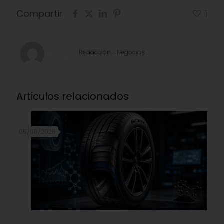
Compartir
1
Redacciòn - Negocios
Articulos relacionados
05/08/2026