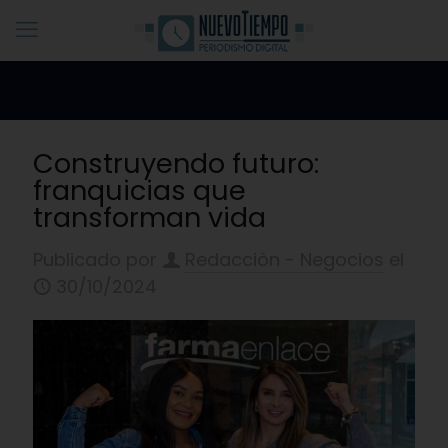
Construyendo futuro:
franquicias que
transforman vida
Publicado por
Redacciòn - Negocios
el
30/10/2024