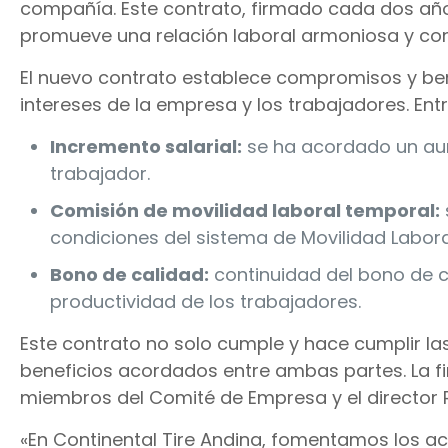
compañía. Este contrato, firmado cada dos año
promueve una relación laboral armoniosa y con
El nuevo contrato establece compromisos y ben
intereses de la empresa y los trabajadores. En
Incremento salarial:
se ha acordado un aume
trabajador.
Comisión de movilidad laboral temporal:
condiciones del sistema de Movilidad Labora
Bono de calidad:
continuidad del bono de c
productividad de los trabajadores.
Este contrato no solo cumple y hace cumplir la
beneficios acordados entre ambas partes. La fi
miembros del Comité de Empresa y el director 
«En Continental Tire Andina, fomentamos los ac