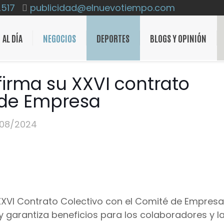
2517
publicidad@elnuevotiempo.com
AL DÍA
NEGOCIOS
DEPORTES
BLOGS Y OPINIÓN
firma su XXVI contrato
 de Empresa
/08/2024
 XXVI Contrato Colectivo con el Comité de Empresa
y garantiza beneficios para los colaboradores y l