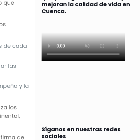
o que
mejoran la calidad de vida en
Cuenca.
los
os de cada
ar las
mpeño y la
za los
nental,
Síganos en nuestras redes
sociales
 firma de