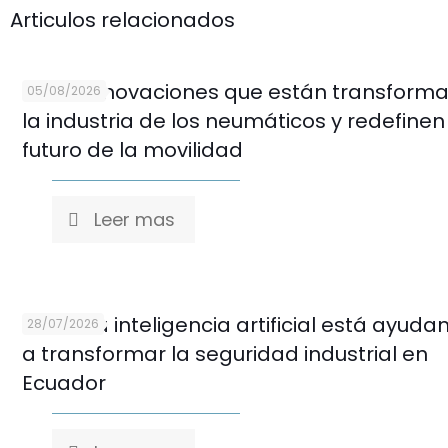
Articulos relacionados
Cinco innovaciones que están transform
05/08/2026
la industria de los neumáticos y redefinen
futuro de la movilidad
Leer mas
Cómo la inteligencia artificial está ayuda
28/07/2026
a transformar la seguridad industrial en
Ecuador