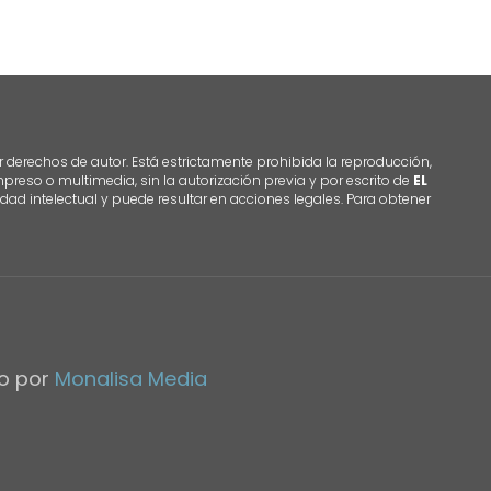
r derechos de autor. Está estrictamente prohibida la reproducción,
 impreso o multimedia, sin la autorización previa y por escrito de
EL
dad intelectual y puede resultar en acciones legales. Para obtener
do por
Monalisa Media