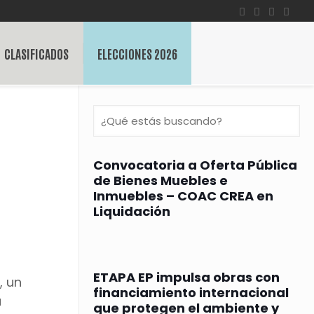
CLASIFICADOS
ELECCIONES 2026
Convocatoria a Oferta Pública
de Bienes Muebles e
Inmuebles – COAC CREA en
Liquidación
ETAPA EP impulsa obras con
, un
financiamiento internacional
a
que protegen el ambiente y