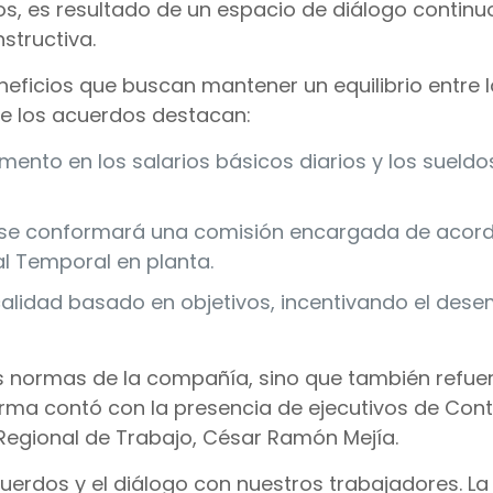
s, es resultado de un espacio de diálogo continu
structiva.
eficios que buscan mantener un equilibrio entre 
tre los acuerdos destacan:
nto en los salarios básicos diarios y los sueld
se conformará una comisión encargada de acord
l Temporal en planta.
alidad basado en objetivos, incentivando el dese
s normas de la compañía, sino que también refuer
rma contó con la presencia de ejecutivos de Conti
Regional de Trabajo, César Ramón Mejía.
uerdos y el diálogo con nuestros trabajadores. La