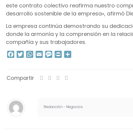
este contrato colectivo reafirma nuestro comp
desarrollo sostenible de la empresa», afirmó Di
La empresa continúa demostrando su dedicación
donde la armonía y la comprensión en la relaci
compañía y sus trabajadores.
Facebook
Twitter
WhatsApp
Email
Message
Print
Compartir
Compartir
Redacciòn - Negocios