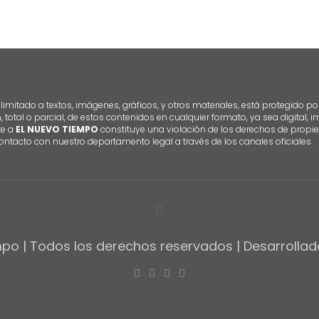
imitado a textos, imágenes, gráficos, y otros materiales, está protegido po
n, total o parcial, de estos contenidos en cualquier formato, ya sea digital,
te a
EL NUEVO TIEMPO
constituye una violación de los derechos de propie
ontacto con nuestro departamento legal a través de los canales oficiales.
po | Todos los derechos reservados | Desarrolla