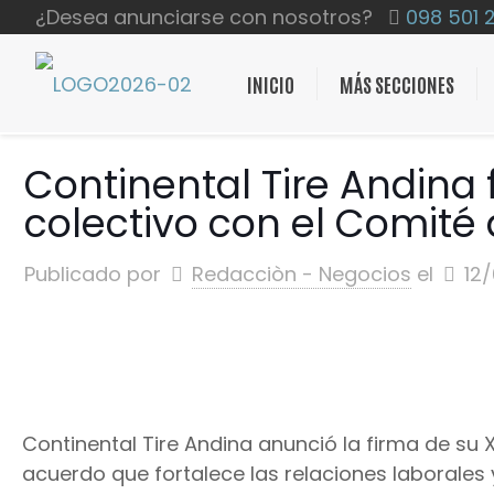
¿Desea anunciarse con nosotros?
098 501 
INICIO
MÁS SECCIONES
Continental Tire Andina 
colectivo con el Comité
Publicado por
Redacciòn - Negocios
el
12
Continental Tire Andina anunció la firma de su
acuerdo que fortalece las relaciones laborales 