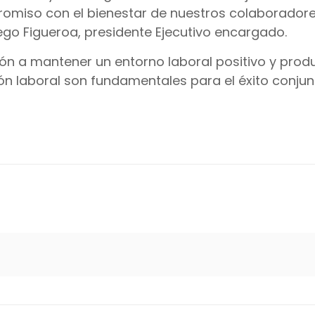
romiso con el bienestar de nuestros colaboradore
ego Figueroa, presidente Ejecutivo encargado.
 a mantener un entorno laboral positivo y produ
ón laboral son fundamentales para el éxito conjun