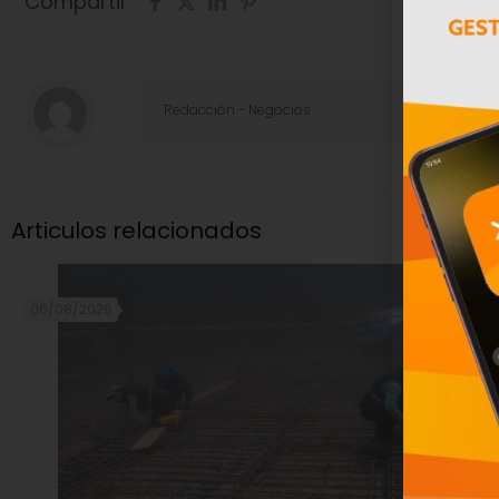
Compartir
Redacciòn - Negocios
Articulos relacionados
06/08/2026