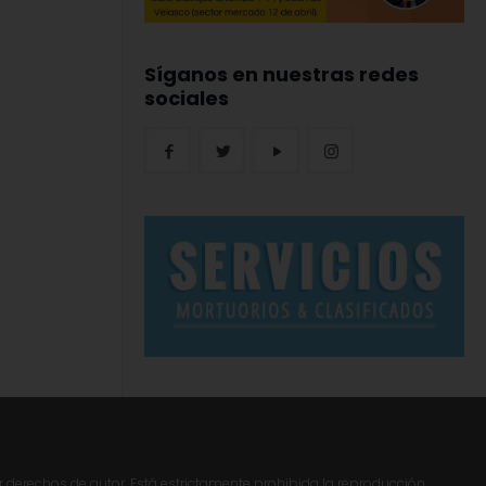
Síganos en nuestras redes
sociales
r derechos de autor. Está estrictamente prohibida la reproducción,