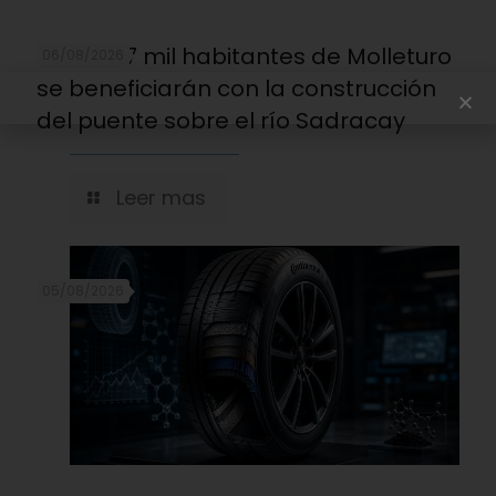
Más de 7 mil habitantes de Molleturo
06/08/2026
se beneficiarán con la construcción
del puente sobre el río Sadracay
Leer mas
05/08/2026