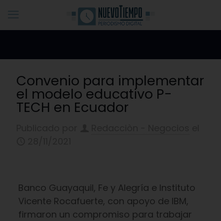
Convenio para implementar
el modelo educativo P-
TECH en Ecuador
Publicado por
Redacciòn - Negocios
el
28/11/2021
Banco Guayaquil, Fe y Alegría e Instituto
Vicente Rocafuerte, con apoyo de IBM,
firmaron un compromiso para trabajar