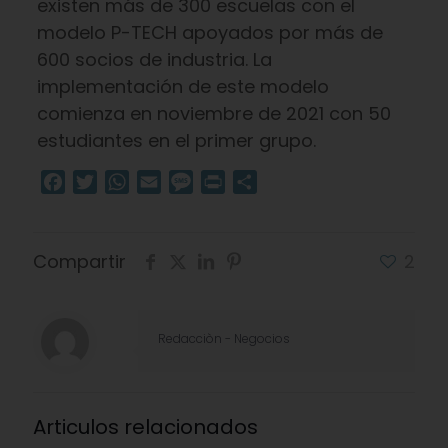
existen más de 300 escuelas con el
modelo P-TECH apoyados por más de
600 socios de industria. La
implementación de este modelo
comienza en noviembre de 2021 con 50
estudiantes en el primer grupo.
Facebook
Twitter
WhatsApp
Email
Message
Print
Compartir
Compartir
2
Redacciòn - Negocios
Articulos relacionados