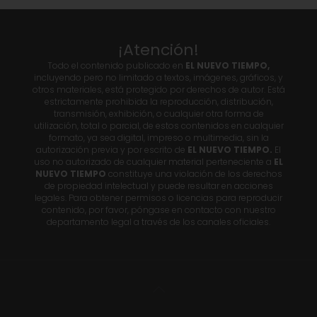
¡Atención!
Todo el contenido publicado en
EL NUEVO TIEMPO,
incluyendo pero no limitado a textos, imágenes, gráficos, y
otros materiales, está protegido por derechos de autor. Está
estrictamente prohibida la reproducción, distribución,
transmisión, exhibición, o cualquier otra forma de
utilización, total o parcial, de estos contenidos en cualquier
formato, ya sea digital, impreso o multimedia, sin la
autorización previa y por escrito de
EL NUEVO TIEMPO.
El
uso no autorizado de cualquier material perteneciente a
EL
NUEVO TIEMPO
constituye una violación de los derechos
de propiedad intelectual y puede resultar en acciones
legales. Para obtener permisos o licencias para reproducir
contenido, por favor, póngase en contacto con nuestro
departamento legal a través de los canales oficiales.