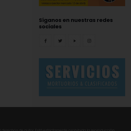
Síganos en nuestras redes
sociales
r derechos de autor. Está estrictamente prohibida la reproducción,