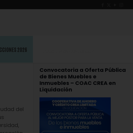
CCIONES 2026
Convocatoria a Oferta Pública
de Bienes Muebles e
Inmuebles – COAC CREA en
Liquidación
ciudad del
us
ersidad,