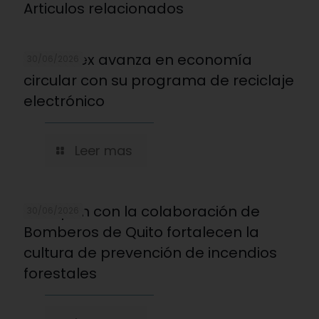
Articulos relacionados
Marcimex avanza en economía
30/06/2026
circular con su programa de reciclaje
electrónico
Leer mas
Novopan con la colaboración de
30/06/2026
Bomberos de Quito fortalecen la
cultura de prevención de incendios
forestales