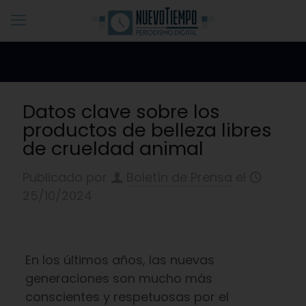
Datos clave sobre los
productos de belleza libres
de crueldad animal
Publicado por
Boletín de Prensa
el
25/10/2024
En los últimos años, las nuevas
generaciones son mucho más
conscientes y respetuosas por el