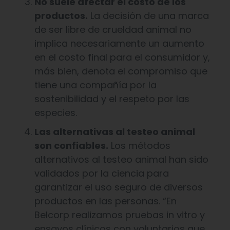
No suele afectar el costo de los
productos.
La decisión de una marca
de ser libre de crueldad animal no
implica necesariamente un aumento
en el costo final para el consumidor y,
más bien, denota el compromiso que
tiene una compañía por la
sostenibilidad y el respeto por las
especies.
Las alternativas al testeo animal
son confiables.
Los métodos
alternativos al testeo animal han sido
validados por la ciencia para
garantizar el uso seguro de diversos
productos en las personas. “En
Belcorp realizamos pruebas in vitro y
ensayos clínicos con voluntarios que