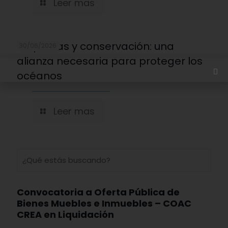
Leer mas
Empresas y conservación: una
30/06/2026
alianza necesaria para proteger los
océanos
Leer mas
Convocatoria a Oferta Pública de
Bienes Muebles e Inmuebles – COAC
CREA en Liquidación