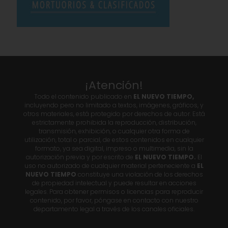
¡Atención!
Todo el contenido publicado en
EL NUEVO TIEMPO,
incluyendo pero no limitado a textos, imágenes, gráficos, y
otros materiales, está protegido por derechos de autor. Está
estrictamente prohibida la reproducción, distribución,
transmisión, exhibición, o cualquier otra forma de
utilización, total o parcial, de estos contenidos en cualquier
formato, ya sea digital, impreso o multimedia, sin la
autorización previa y por escrito de
EL NUEVO TIEMPO.
El
uso no autorizado de cualquier material perteneciente a
EL
NUEVO TIEMPO
constituye una violación de los derechos
de propiedad intelectual y puede resultar en acciones
legales. Para obtener permisos o licencias para reproducir
contenido, por favor, póngase en contacto con nuestro
departamento legal a través de los canales oficiales.