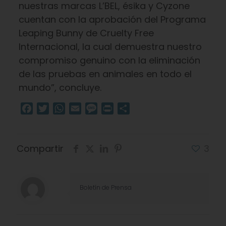
nuestras marcas L’BEL, ésika y Cyzone
cuentan con la aprobación del Programa
Leaping Bunny de Cruelty Free
Internacional, la cual demuestra nuestro
compromiso genuino con la eliminación
de las pruebas en animales en todo el
mundo”, concluye.
Facebook
Twitter
WhatsApp
Email
Message
Print
Compartir
Compartir
3
Boletín de Prensa