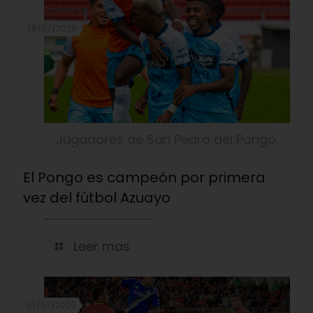
28/07/2026
Jugadores de San Pedro del Pongo.
El Pongo es campeón por primera
vez del fútbol Azuayo
Leer mas
27/07/2026