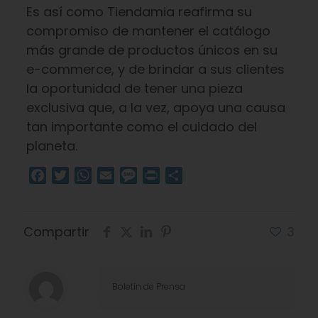
Es así como Tiendamia reafirma su
compromiso de mantener el catálogo
más grande de productos únicos en su
e-commerce, y de brindar a sus clientes
la oportunidad de tener una pieza
exclusiva que, a la vez, apoya una causa
tan importante como el cuidado del
planeta.
Facebook
Twitter
WhatsApp
Email
Message
Print
Compartir
Compartir
3
Boletín de Prensa