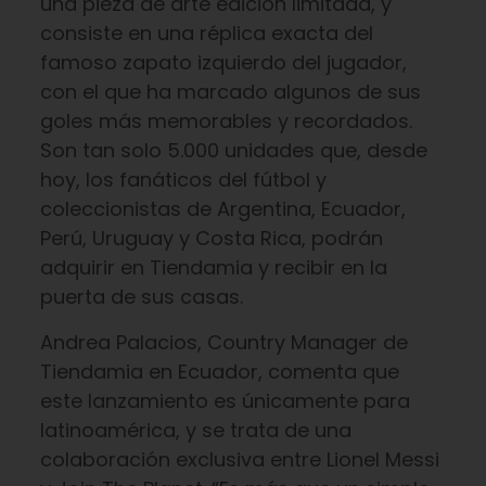
una pieza de arte edición limitada, y
consiste en una réplica exacta del
famoso zapato izquierdo del jugador,
con el que ha marcado algunos de sus
goles más memorables y recordados.
Son tan solo 5.000 unidades que, desde
hoy, los fanáticos del fútbol y
coleccionistas de Argentina, Ecuador,
Perú, Uruguay y Costa Rica, podrán
adquirir en Tiendamia y recibir en la
puerta de sus casas.
Andrea Palacios, Country Manager de
Tiendamia en Ecuador, comenta que
este lanzamiento es únicamente para
latinoamérica, y se trata de una
colaboración exclusiva entre Lionel Messi