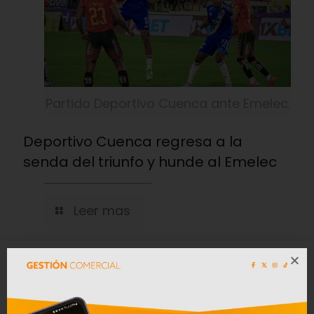
Partido Deportivo Cuenca ante Emelec.
Deportivo Cuenca regresa a la
senda del triunfo y hunde al Emelec
Leer mas