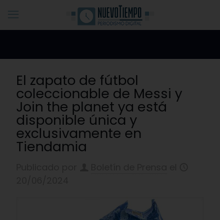
El zapato de fútbol
coleccionable de Messi y
Join the planet ya está
disponible única y
exclusivamente en
Tiendamia
Publicado por
Boletín de Prensa
el
20/06/2024