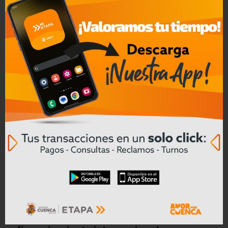
Convocatoria a Oferta Pública de
Bienes Muebles e Inmuebles – COAC
CREA en Liquidación
ETAPA EP impulsa obras con