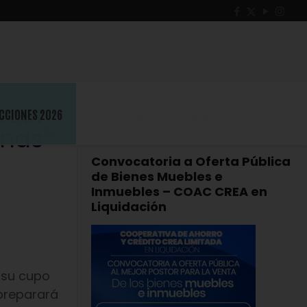
acer
CCIONES 2026
inas”
Convocatoria a Oferta Pública
de Bienes Muebles e
Inmuebles – COAC CREA en
Liquidación
 su cupo
preparará