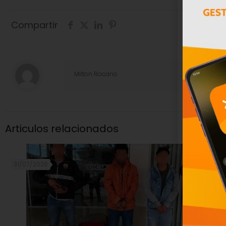
Compartir
Milton Rocano
Articulos relacionados
31/07/2026