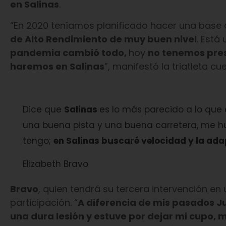
en Salinas
.
“En 2020 teníamos planificado hacer una base
de Alto Rendimiento de muy buen nivel
. Está
pandemia cambió todo,
hoy
no tenemos pre
haremos en Salinas
”, manifestó la triatleta c
Dice que
Salinas
es lo más parecido a lo que
una buena pista y una buena carretera, me h
tengo;
en Salinas buscaré velocidad y la ada
Elizabeth Bravo
Bravo
, quien tendrá su tercera intervención en
participación. “
A diferencia de mis pasados Ju
una dura lesión y estuve por dejar mi cupo, m