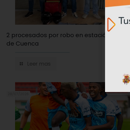
2 procesados por robo en estación de ser
de Cuenca
Leer mas
28/07/2026