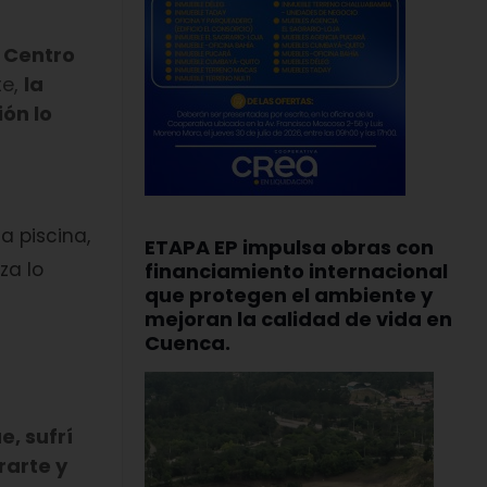
n
Centro
te,
la
ión lo
a piscina,
ETAPA EP impulsa obras con
za lo
financiamiento internacional
que protegen el ambiente y
mejoran la calidad de vida en
Cuenca.
, sufrí
rarte y