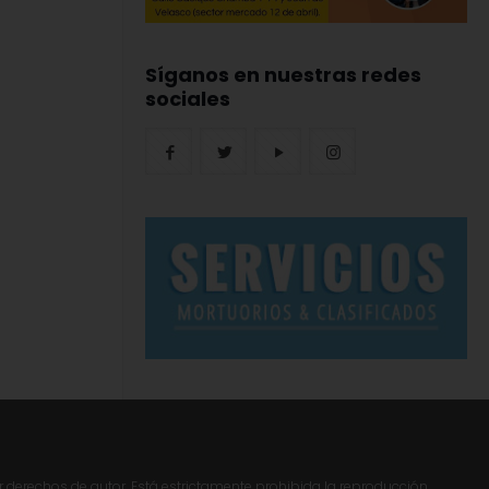
Síganos en nuestras redes
sociales
r derechos de autor. Está estrictamente prohibida la reproducción,