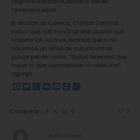
responsabilidad ciudadana desde
temprana edad.
El alcalde de Cuenca, Cristian Zamora,
indicó que hay construir una ciudad que
respete las normas. Resaltó que si no
hacemos un tema de cultura vial se
puede perder vidas, “todos tenemos que
hacer lo que corresponde a cada uno”,
agregó.
Facebook
Twitter
WhatsApp
Email
Message
Print
Compartir
Compartir
2
Boletín de Prensa