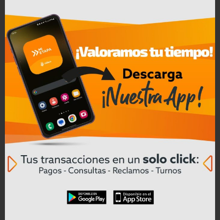
Convocatoria a Oferta Pública de
Bienes Muebles e Inmuebles – COAC
CREA en Liquidación