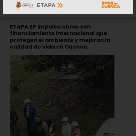
ETAPA EP impulsa obras con
financiamiento internacional que
protegen el ambiente y mejoran la
calidad de vida en Cuenca.