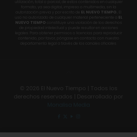
utilización, total o parcial, de estos contenidos en cualquier
formato, ya sea digital, impreso o multimedia, sin la
autorización previa y por escrito de
EL NUEVO TIEMPO.
El
uso no autorizado de cualquier material perteneciente a
EL
NUEVO TIEMPO
constituye una violación de los derechos
de propiedad intelectual y puede resultar en acciones
legales. Para obtener permisos o licencias para reproducir
contenido, por favor, póngase en contacto con nuestro
departamento legal a través de los canales oficiales.
© 2026 El Nuevo Tiempo | Todos los
derechos reservados | Desarrollado por
Monalisa Media