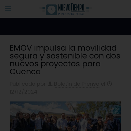
EMOV impulsa la movilidad
segura y sostenible con dos
nuevos proyectos para
Cuenca
Publicado por
Boletín de Prensa
el
12/12/2024