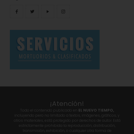
¡Atención!
Todo el contenido publicado en
EL NUEVO TIEMPO,
incluyendo pero no limitado a textos, imágenes, gráficos, y
otros materiales, está protegido por derechos de autor. Está
estrictamente prohibida la reproducción, distribución,
transmisión, exhibición, o cualquier otra forma de