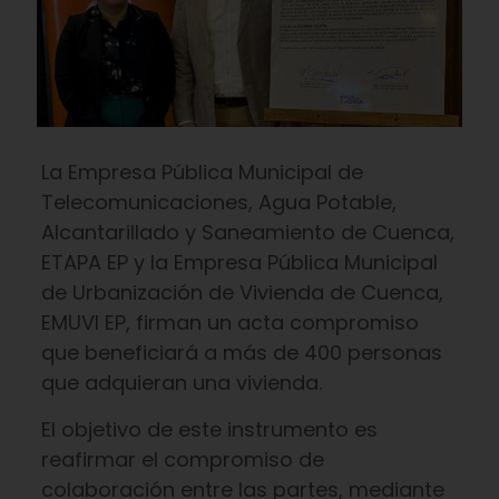
La Empresa Pública Municipal de
Telecomunicaciones, Agua Potable,
Alcantarillado y Saneamiento de Cuenca,
ETAPA EP y la Empresa Pública Municipal
de Urbanización de Vivienda de Cuenca,
EMUVI EP, firman un acta compromiso
que beneficiará a más de 400 personas
que adquieran una vivienda.
El objetivo de este instrumento es
reafirmar el compromiso de
colaboración entre las partes, mediante