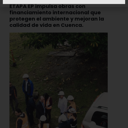
ETAPA EP impulsa obras con
financiamiento internacional que
protegen el ambiente y mejoran la
calidad de vida en Cuenca.