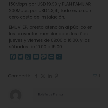
150Mbps por USD 19,99 y PLAN FAMILIAR
200Mbps por USD 23,91, todo esto con
cero costo de instalación.
EMUVI EP, presta atención al público en
los proyectos mencionados los días
jueves y viernes de 09:00 a 16:00, y los
sábados de 10:00 a 15:00.
Facebook
Twitter
WhatsApp
Email
Message
Print
Compartir
Compartir
1
Boletín de Prensa