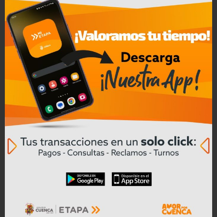
Convocatoria a Oferta Pública de
Bienes Muebles e Inmuebles – COAC
CREA en Liquidación