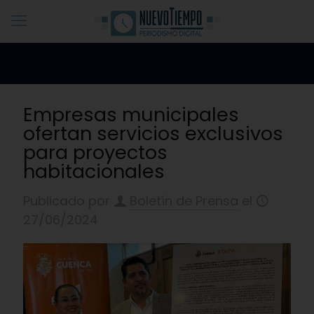
Empresas municipales
ofertan servicios exclusivos
para proyectos
habitacionales
Publicado por
Boletín de Prensa
el
27/06/2024