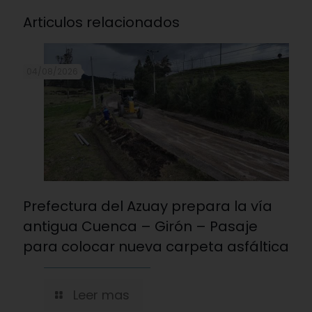
Articulos relacionados
04/08/2026
Prefectura del Azuay prepara la vía
antigua Cuenca – Girón – Pasaje
para colocar nueva carpeta asfáltica
Leer mas