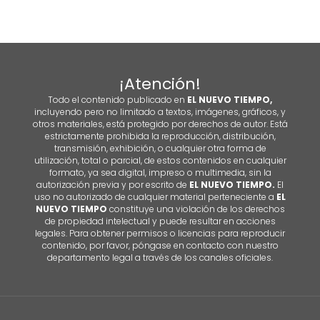
¡Atención!
Todo el contenido publicado en
EL NUEVO TIEMPO,
incluyendo pero no limitado a textos, imágenes, gráficos, y
otros materiales, está protegido por derechos de autor. Está
estrictamente prohibida la reproducción, distribución,
transmisión, exhibición, o cualquier otra forma de
utilización, total o parcial, de estos contenidos en cualquier
formato, ya sea digital, impreso o multimedia, sin la
autorización previa y por escrito de
EL NUEVO TIEMPO.
El
uso no autorizado de cualquier material perteneciente a
EL
NUEVO TIEMPO
constituye una violación de los derechos
de propiedad intelectual y puede resultar en acciones
legales. Para obtener permisos o licencias para reproducir
contenido, por favor, póngase en contacto con nuestro
departamento legal a través de los canales oficiales.