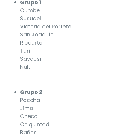
Grupo 1
Cumbe
Susudel
Victoria del Portete
San Joaquín
Ricaurte
Turi
Sayausí
Nulti
Grupo 2
Paccha
Jima
Checa
Chiquintad
Baños