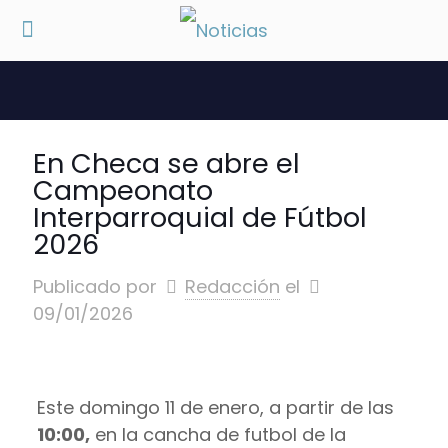
En Checa se abre el
Campeonato
Interparroquial de Fútbol
2026
Publicado por
Redacción
el
09/01/2026
Este domingo 11 de enero, a partir de las
10:00,
en la cancha de futbol de la