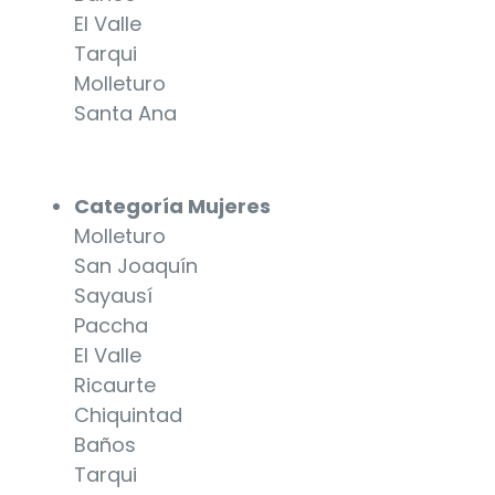
El Valle
Tarqui
Molleturo
Santa Ana
Categoría Mujeres
Molleturo
San Joaquín
Sayausí
Paccha
El Valle
Ricaurte
Chiquintad
Baños
Tarqui