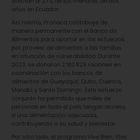
afectan al 27% de los menores de dos
años en Ecuador.
Así mismo, Pronaca contribuye de
manera permanente con el Banco de
Alimentos para aportar en los esfuerzos
por proveer de alimentos a las familias
en situación de vulnerabilidad. Durante
2023, se donaron 2’162.829 raciones en
coordinación con los bancos de
alimentos de Guayaquil, Quito, Cuenca,
Manabí y Santo Domingo. Este esfuerzo
conjunto ha permitido que miles de
personas en todo el país tengan acceso
a una alimentación adecuada,
contribuyendo a su salud y bienestar.
Por otro lado, el programa Vive Bien, Vive