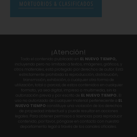
¡Atención!
Todo el contenido publicado en
EL NUEVO TIEMPO,
incluyendo pero no limitado a textos, imágenes, gráficos, y
otros materiales, está protegido por derechos de autor. Está
estrictamente prohibida la reproducción, distribución,
transmisión, exhibición, o cualquier otra forma de
utilización, total o parcial, de estos contenidos en cualquier
formato, ya sea digital, impreso o multimedia, sin la
autorización previa y por escrito de
EL NUEVO TIEMPO.
El
uso no autorizado de cualquier material perteneciente a
EL
NUEVO TIEMPO
constituye una violación de los derechos
de propiedad intelectual y puede resultar en acciones
legales. Para obtener permisos o licencias para reproducir
contenido, por favor, póngase en contacto con nuestro
departamento legal a través de los canales oficiales.