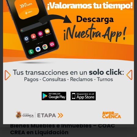
Cómo la inteligencia artificial está
ayudando a transformar la
seguridad industrial en Ecuador
Leer mas
Convocatoria a Oferta Pública de
Bienes Muebles e Inmuebles – COAC
CREA en Liquidación