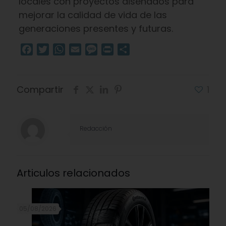
locales con proyectos diseñados para
mejorar la calidad de vida de las
generaciones presentes y futuras.
Facebook
Twitter
WhatsApp
Email
Message
Print
Compartir
Compartir
1
Redacción
Articulos relacionados
05/08/2026