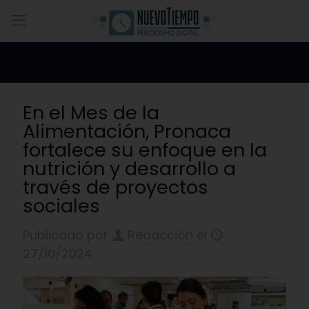
En el Mes de la
Alimentación, Pronaca
fortalece su enfoque en la
nutrición y desarrollo a
través de proyectos
sociales
Publicado por
Redacción
el
27/10/2024