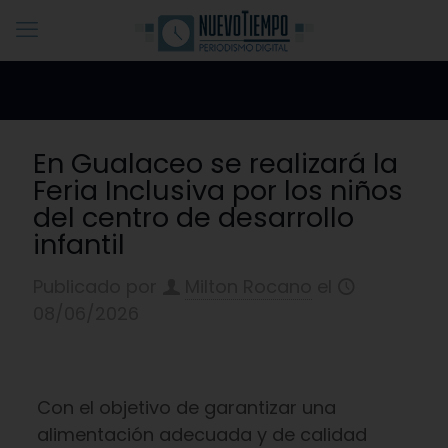
En Gualaceo se realizará la
Feria Inclusiva por los niños
del centro de desarrollo
infantil
Publicado por
Milton Rocano
el
08/06/2026
Con el objetivo de garantizar una
alimentación adecuada y de calidad