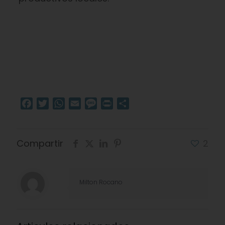
Facebook
Twitter
WhatsApp
Email
Message
Print
Compartir
Compartir
2
Milton Rocano