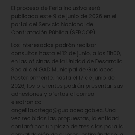
El proceso de Feria Inclusiva será
publicado este 9 de junio de 2026 en el
portal del Servicio Nacional de
Contratación Pública (SERCOP).
Los interesados podrán realizar
consultas hasta el 12 de junio, a las 11h00,
en las oficinas de la Unidad de Desarrollo
Social del GAD Municipal de Gualaceo.
Posteriormente, hasta el 17 de junio de
2026, los oferentes podrán presentar sus
adhesiones y ofertas al correo
electrónico
angelita.ortega@gualaceo.gob.ec. Una
vez recibidas las propuestas, la entidad
contará con un plazo de tres días para la
convalidación de errores, estimándose la