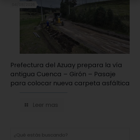
04/08/2026
Prefectura del Azuay prepara la vía
antigua Cuenca – Girón – Pasaje
para colocar nueva carpeta asfáltica
Leer mas