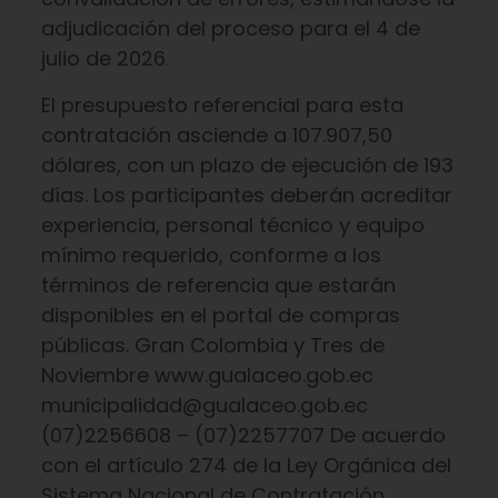
adjudicación del proceso para el 4 de
julio de 2026.
El presupuesto referencial para esta
contratación asciende a 107.907,50
dólares, con un plazo de ejecución de 193
días. Los participantes deberán acreditar
experiencia, personal técnico y equipo
mínimo requerido, conforme a los
términos de referencia que estarán
disponibles en el portal de compras
públicas. Gran Colombia y Tres de
Noviembre www.gualaceo.gob.ec
municipalidad@gualaceo.gob.ec
(07)2256608 – (07)2257707 De acuerdo
con el artículo 274 de la Ley Orgánica del
Sistema Nacional de Contratación