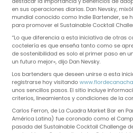
destacar la importancia y beneficios de adop
en sus operaciones diarias. Dan Nevsky, mix
mundial conocido como Indie Bartender, se h
para promover el Sustainable Cocktail Chall
“Lo que diferencia a esta iniciativa de otras
coctelería es que enseña tanto como se apre
de sostenibilidad es solo el primer paso en 
un futuro mejor», dijo Dan Nevsky.
Los bartenders que deseen unirse a esta inic
registrarse hoy visitando
www.flordecanacha
unos sencillos pasos. El sitio incluye informa
criterios, lineamientos y condiciones de la c
Carlos Ferron, de La Cuadra Market Bar en 
América Latina) fue coronado como el Campe
pasada del Sustainable Cocktail Challenge 