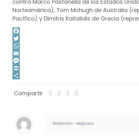
contra Marco Pastanella de los Estados Unid
Norteamérica), Tom Mchugh de Australia (re
Pacífico) y Dimitris Kaitalidis de Grecia (rep
Facebook
Twitter
WhatsApp
Email
Message
Print
Compartir
Compartir
Redacciòn - Negocios