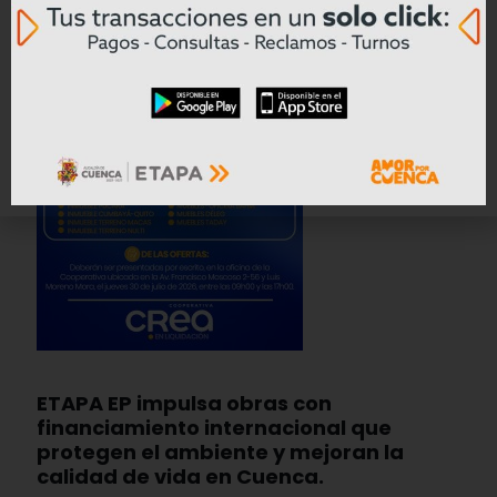
ETAPA EP impulsa obras con
financiamiento internacional que
protegen el ambiente y mejoran la
calidad de vida en Cuenca.