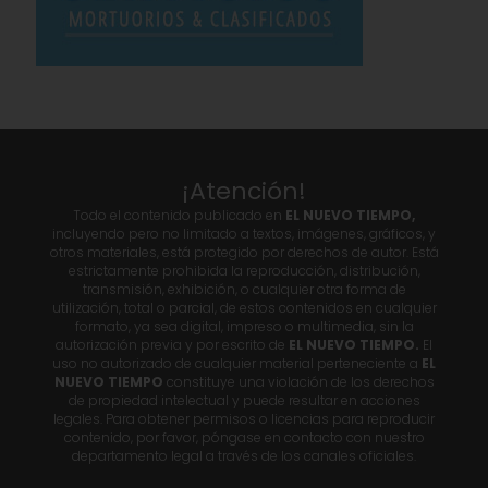
¡Atención!
Todo el contenido publicado en
EL NUEVO TIEMPO,
incluyendo pero no limitado a textos, imágenes, gráficos, y
otros materiales, está protegido por derechos de autor. Está
estrictamente prohibida la reproducción, distribución,
transmisión, exhibición, o cualquier otra forma de
utilización, total o parcial, de estos contenidos en cualquier
formato, ya sea digital, impreso o multimedia, sin la
autorización previa y por escrito de
EL NUEVO TIEMPO.
El
uso no autorizado de cualquier material perteneciente a
EL
NUEVO TIEMPO
constituye una violación de los derechos
de propiedad intelectual y puede resultar en acciones
legales. Para obtener permisos o licencias para reproducir
contenido, por favor, póngase en contacto con nuestro
departamento legal a través de los canales oficiales.