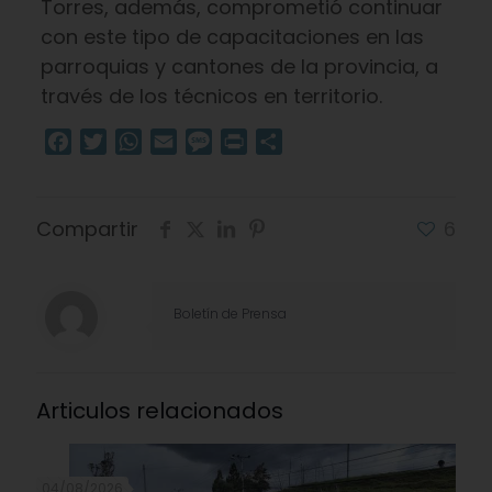
Torres, además, comprometió continuar
con este tipo de capacitaciones en las
parroquias y cantones de la provincia, a
través de los técnicos en territorio.
Facebook
Twitter
WhatsApp
Email
Message
Print
Compartir
Compartir
6
Boletín de Prensa
Articulos relacionados
04/08/2026