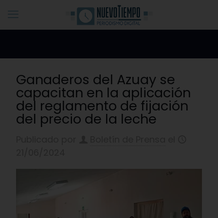
Ganaderos del Azuay se
capacitan en la aplicación
del reglamento de fijación
del precio de la leche
Publicado por
Boletín de Prensa
el
21/06/2024