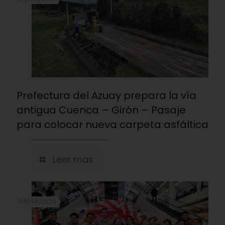
Prefectura del Azuay prepara la vía
antigua Cuenca – Girón – Pasaje
para colocar nueva carpeta asfáltica
Leer mas
04/08/2026