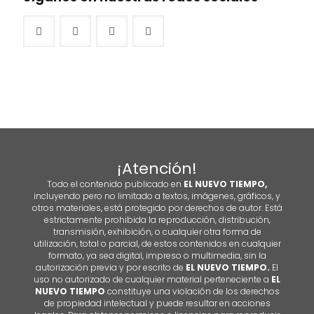
¡Atención!
Todo el contenido publicado en
EL NUEVO TIEMPO,
incluyendo pero no limitado a textos, imágenes, gráficos, y
otros materiales, está protegido por derechos de autor. Está
estrictamente prohibida la reproducción, distribución,
transmisión, exhibición, o cualquier otra forma de
utilización, total o parcial, de estos contenidos en cualquier
formato, ya sea digital, impreso o multimedia, sin la
autorización previa y por escrito de
EL NUEVO TIEMPO.
El
uso no autorizado de cualquier material perteneciente a
EL
NUEVO TIEMPO
constituye una violación de los derechos
de propiedad intelectual y puede resultar en acciones