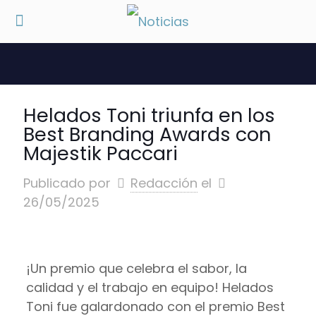
Helados Toni triunfa en los
Best Branding Awards con
Majestik Paccari
Publicado por
Redacción
el
26/05/2025
¡Un premio que celebra el sabor, la
calidad y el trabajo en equipo! Helados
Toni fue galardonado con el premio Best