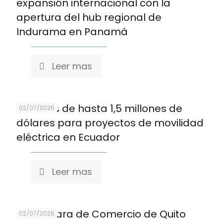
expansión internacional con la
apertura del hub regional de
Indurama en Panamá
Leer mas
Créditos de hasta 1,5 millones de
02/07/2026
dólares para proyectos de movilidad
eléctrica en Ecuador
Leer mas
La Cámara de Comercio de Quito
02/07/2026