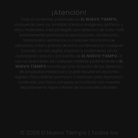
¡Atención!
Todo el contenido publicado en
EL NUEVO TIEMPO,
incluyendo pero no limitado a textos, imágenes, gráficos, y
otros materiales, está protegido por derechos de autor. Está
estrictamente prohibida la reproducción, distribución,
transmisión, exhibición, o cualquier otra forma de
utilización, total o parcial, de estos contenidos en cualquier
formato, ya sea digital, impreso o multimedia, sin la
autorización previa y por escrito de
EL NUEVO TIEMPO.
El
uso no autorizado de cualquier material perteneciente a
EL
NUEVO TIEMPO
constituye una violación de los derechos
de propiedad intelectual y puede resultar en acciones
legales. Para obtener permisos o licencias para reproducir
contenido, por favor, póngase en contacto con nuestro
departamento legal a través de los canales oficiales.
© 2026 El Nuevo Tiempo | Todos los