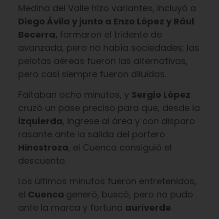
Medina del Valle hizo variantes, incluyó a
Diego Ávila y junto a Enzo López y Rául
Becerra,
formaron el tridente de
avanzada, pero no había sociedades; las
pelotas aéreas fueron las alternativas,
pero casi siempre fueron diluidas.
Faltaban ocho minutos, y
Sergio López
cruzó un pase preciso para que, desde la
izquierda
, ingrese al área y con disparo
rasante ante la salida del portero
Hinostroza
, el Cuenca consiguió el
descuento.
Los últimos minutos fueron entretenidos,
el
Cuenca
generó, buscó, pero no pudo
ante la marca y fortuna
auriverde
.