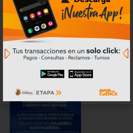
Deportivo Cuenca regresa a la
senda del triunfo y hunde al Emelec
Leer mas
Convocatoria a Oferta Pública de
Bienes Muebles e Inmuebles – COAC
CREA en Liquidación