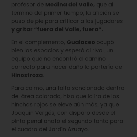
profesor de
Medina del Valle,
que al
termino del primer tiempo, la afición se
puso de pie para criticar a los jugadores
y gritar “fuera del Valle, fuera”.
En el complemento,
Gualaceo
ocupó
bien los espacios y esperó al rival, un
equipo que no encontró el camino
correcto para hacer daño la portería de
Hinostroza
.
Para colmo, una falta sancionada dentro
del área colorada, hizo que la ira de los
hinchas rojos se eleve aún más, ya que
Joaquín Vergés, con disparo desde el
pinto penal anotó el segundo tanto para
el cuadro del Jardín Azuayo.