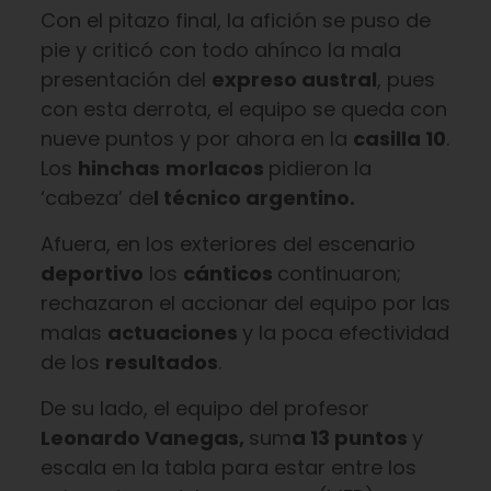
Con el pitazo final, la afición se puso de
pie y criticó con todo ahínco la mala
presentación del
expreso austral
, pues
con esta derrota, el equipo se queda con
nueve puntos y por ahora en la
casilla 10
.
Los
hinchas
morlacos
pidieron la
‘cabeza’ de
l técnico argentino.
Afuera, en los exteriores del escenario
deportivo
los
cánticos
continuaron;
rechazaron el accionar del equipo por las
malas
actuaciones
y la poca efectividad
de los
resultados
.
De su lado, el equipo del profesor
Leonardo Vanegas,
sum
a 13 puntos
y
escala en la tabla para estar entre los