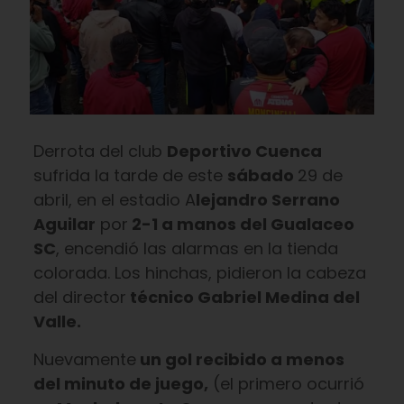
Derrota del club
Deportivo Cuenca
sufrida la tarde de este
sábado
29 de
abril, en el estadio A
lejandro Serrano
Aguilar
por
2-1 a manos del Gualaceo
SC
, encendió las alarmas en la tienda
colorada. Los hinchas, pidieron la cabeza
del director
técnico Gabriel Medina del
Valle.
Nuevamente
un gol recibido a menos
del minuto de juego,
(el primero ocurrió