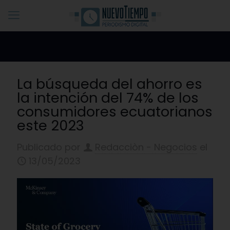
La búsqueda del ahorro es
la intención del 74% de los
consumidores ecuatorianos
este 2023
Publicado por
Redacciòn - Negocios
el
13/05/2023