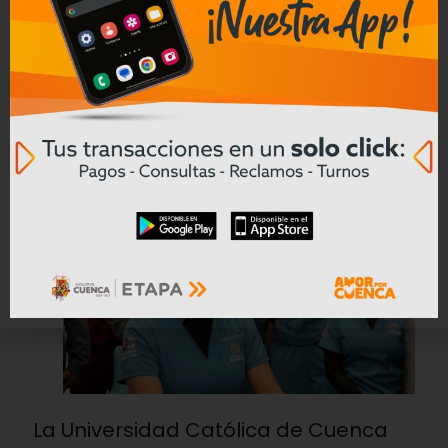
Compartir
5
Redacciòn - Negocios
Articulos relacionados
08/08/2026
La Universidad Católica de Cuenca