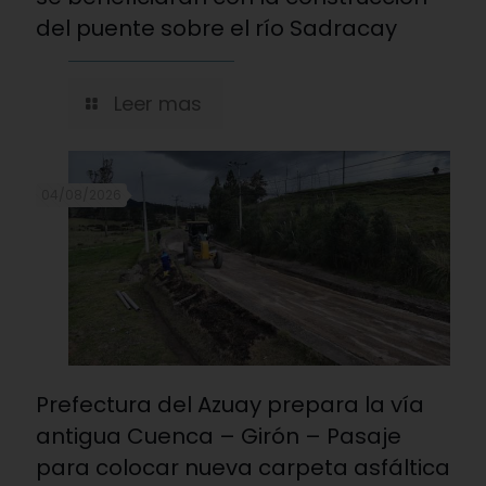
del puente sobre el río Sadracay
Leer mas
04/08/2026
Prefectura del Azuay prepara la vía
antigua Cuenca – Girón – Pasaje
para colocar nueva carpeta asfáltica