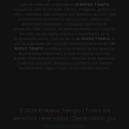
Todo el contenido publicado en
EL NUEVO TIEMPO,
incluyendo pero no limitado a textos, imágenes, gráficos, y
otros materiales, está protegido por derechos de autor. Está
estrictamente prohibida la reproducción, distribución,
transmisión, exhibición, o cualquier otra forma de
utilización, total o parcial, de estos contenidos en cualquier
formato, ya sea digital, impreso o multimedia, sin la
autorización previa y por escrito de
EL NUEVO TIEMPO.
El
uso no autorizado de cualquier material perteneciente a
EL
NUEVO TIEMPO
constituye una violación de los derechos
de propiedad intelectual y puede resultar en acciones
legales. Para obtener permisos o licencias para reproducir
contenido, por favor, póngase en contacto con nuestro
departamento legal a través de los canales oficiales.
© 2026 El Nuevo Tiempo | Todos los
derechos reservados | Desarrollado por
Monalisa Media