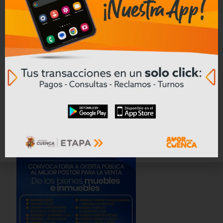
Leer mas
Convocatoria a Oferta Pública de
Bienes Muebles e Inmuebles – COAC
CREA en Liquidación