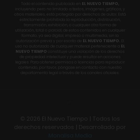
Todo el contenido publicado en
EL NUEVO TIEMPO,
incluyendo pero no limitado a textos, imágenes, gráficos, y
otros materiales, está protegido por derechos de autor. Está
estrictamente prohibida la reproducción, distribución,
transmisión, exhibición, o cualquier otra forma de
utilización, total o parcial, de estos contenidos en cualquier
formato, ya sea digital, impreso o multimedia, sin la
autorización previa y por escrito de
EL NUEVO TIEMPO.
El
uso no autorizado de cualquier material perteneciente a
EL
NUEVO TIEMPO
constituye una violación de los derechos
de propiedad intelectual y puede resultar en acciones
legales. Para obtener permisos o licencias para reproducir
contenido, por favor, póngase en contacto con nuestro
departamento legal a través de los canales oficiales.
© 2026 El Nuevo Tiempo | Todos los
derechos reservados | Desarrollado por
Monalisa Media