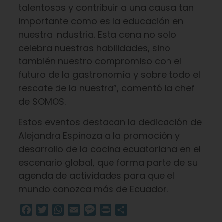
talentosos y contribuir a una causa tan
importante como es la educación en
nuestra industria. Esta cena no solo
celebra nuestras habilidades, sino
también nuestro compromiso con el
futuro de la gastronomía y sobre todo el
rescate de la nuestra”, comentó la chef
de SOMOS.
Estos eventos destacan la dedicación de
Alejandra Espinoza a la promoción y
desarrollo de la cocina ecuatoriana en el
escenario global, que forma parte de su
agenda de actividades para que el
mundo conozca más de Ecuador.
Facebook
Twitter
WhatsApp
Email
Message
Print
Compartir