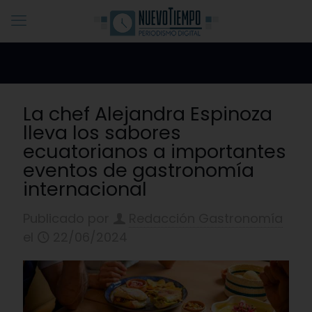
La chef Alejandra Espinoza
lleva los sabores
ecuatorianos a importantes
eventos de gastronomía
internacional
Publicado por
Redacción Gastronomía
el
22/06/2024