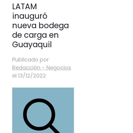
LATAM
inauguró
nueva bodega
de carga en
Guayaquil
Publicado por
Redacciòn - Negocios
el
13/12/2022