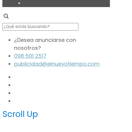
¿Desea anunciarse con
nosotros?
098 501 2517
publicidad@elnuevotiempo.com
Scroll Up