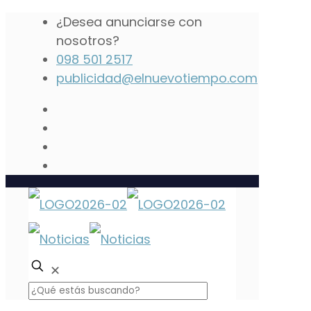
¿Desea anunciarse con
nosotros?
098 501 2517
publicidad@elnuevotiempo.com
✕