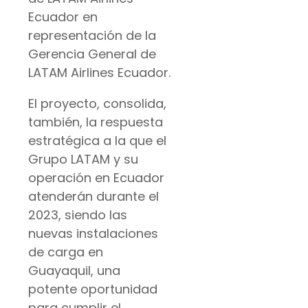
Ecuador en
representación de la
Gerencia General de
LATAM Airlines Ecuador.
El proyecto, consolida,
también, la respuesta
estratégica a la que el
Grupo LATAM y su
operación en Ecuador
atenderán durante el
2023, siendo las
nuevas instalaciones
de carga en
Guayaquil, una
potente oportunidad
para cumplir el