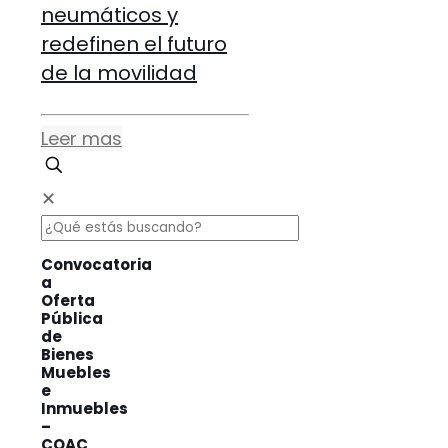
neumáticos y
redefinen el futuro
de la movilidad
Leer mas
✕
Convocatoria
a
Oferta
Pública
de
Bienes
Muebles
e
Inmuebles
–
COAC