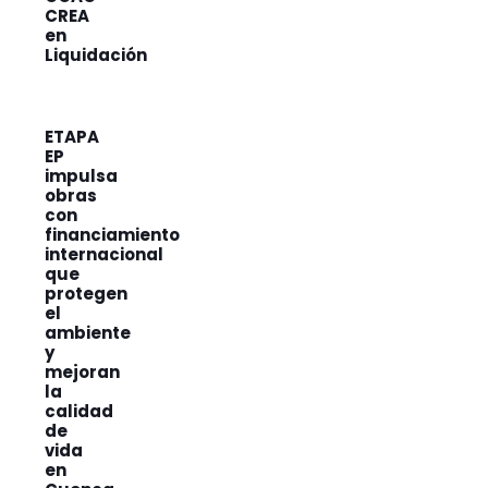
CREA
en
Liquidación
ETAPA
EP
impulsa
obras
con
financiamiento
internacional
que
protegen
el
ambiente
y
mejoran
la
calidad
de
vida
en