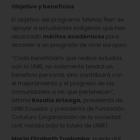
Objetivo y beneficios
El objetivo del programa ‘Mishay Ñan’ es
apoyar a estudiantes indígenas que han
alcanzado
méritos académicos
para
acceder a un posgrado de nivel europeo.
“Cada beneficiario que realice estudios
con la UNIR, no solamente tendrá un
beneficio personal, sino contribuirá con
el mejoramiento y el progreso de las
comunidades a las que pertenecen”,
afirma
Rosalía Arteaga,
presidenta de
UNIR Ecuador y presidenta de Fundación
Cofuturo (organización de la sociedad
civil, nacida bajo la tutela de UNIR).
María Elizabeth Tualombo
, puede dar