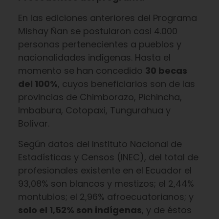
En las ediciones anteriores del Programa
Mishay Ñan se postularon casi 4.000
personas pertenecientes a pueblos y
nacionalidades indígenas. Hasta el
momento se han concedido
30 becas
del 100%
, cuyos beneficiarios son de las
provincias de Chimborazo, Pichincha,
Imbabura, Cotopaxi, Tungurahua y
Bolívar.
Según datos del Instituto Nacional de
Estadísticas y Censos (INEC), del total de
profesionales existente en el Ecuador el
93,08% son blancos y mestizos; el 2,44%
montubios; el 2,96% afroecuatorianos; y
solo el 1,52% son indígenas
, y de éstos