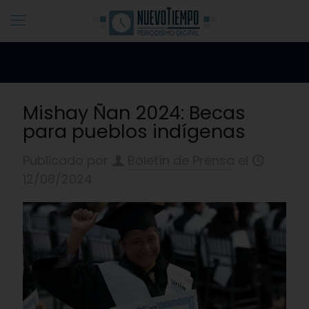
Mishay Ñan 2024: Becas
para pueblos indígenas
Publicado por
Boletín de Prensa
el
12/08/2024