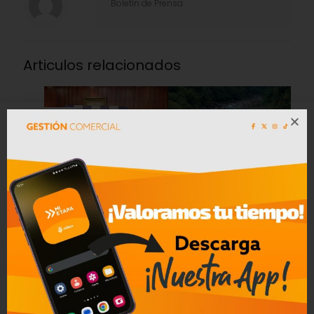
Boletín de Prensa
Articulos relacionados
31/07/2026
CELEC EP y Universidad de Cuenca
suscribieron convenio de modelo de
monitoreo hidro-isotópico