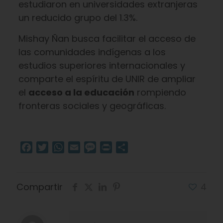
estudiaron en universidades extranjeras
un reducido grupo del 1.3%.
Mishay Ñan busca facilitar el acceso de
las comunidades indígenas a los
estudios superiores internacionales y
comparte el espíritu de UNIR de ampliar
el
acceso a la educación
rompiendo
fronteras sociales y geográficas.
Facebook
Twitter
WhatsApp
Email
Message
Print
Compartir
Compartir
4