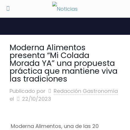
Moderna Alimentos
presenta “Mi Colada
Morada YA” una propuesta
práctica que mantiene viva
las tradiciones
Publicado por
Redacción Gastronomía
el
22/10/2023
Moderna Alimentos, una de las 20