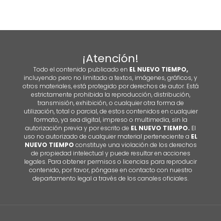
¡Atención!
Todo el contenido publicado en
EL NUEVO TIEMPO,
incluyendo pero no limitado a textos, imágenes, gráficos, y
otros materiales, está protegido por derechos de autor. Está
estrictamente prohibida la reproducción, distribución,
transmisión, exhibición, o cualquier otra forma de
utilización, total o parcial, de estos contenidos en cualquier
formato, ya sea digital, impreso o multimedia, sin la
autorización previa y por escrito de
EL NUEVO TIEMPO.
El
uso no autorizado de cualquier material perteneciente a
EL
NUEVO TIEMPO
constituye una violación de los derechos
de propiedad intelectual y puede resultar en acciones
legales. Para obtener permisos o licencias para reproducir
contenido, por favor, póngase en contacto con nuestro
departamento legal a través de los canales oficiales.