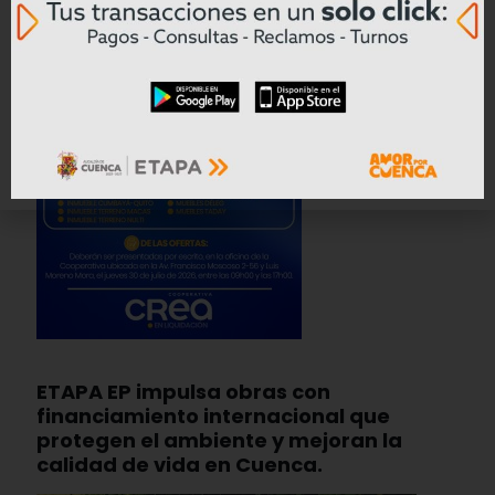
ETAPA EP impulsa obras con
financiamiento internacional que
protegen el ambiente y mejoran la
calidad de vida en Cuenca.