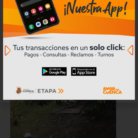
ETAPA EP impulsa obras con
financiamiento internacional que
protegen el ambiente y mejoran la
calidad de vida en Cuenca.