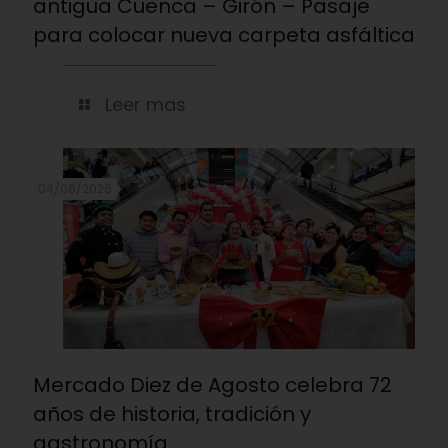
antigua Cuenca – Girón – Pasaje
para colocar nueva carpeta asfáltica
Leer mas
04/08/2026
Mercado Diez de Agosto celebra 72
años de historia, tradición y
gastronomía