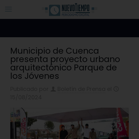
Municipio de Cuenca
presenta proyecto urbano
arquitectónico Parque de
los Jóvenes
Publicado por
Boletín de Prensa
el
15/08/2024