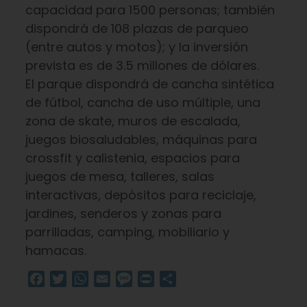
capacidad para 1500 personas; también
dispondrá de 108 plazas de parqueo
(entre autos y motos); y la inversión
prevista es de 3.5 millones de dólares.
El parque dispondrá de cancha sintética
de fútbol, cancha de uso múltiple, una
zona de skate, muros de escalada,
juegos biosaludables, máquinas para
crossfit y calistenia, espacios para
juegos de mesa, talleres, salas
interactivas, depósitos para reciclaje,
jardines, senderos y zonas para
parrilladas, camping, mobiliario y
hamacas.
Facebook
Twitter
WhatsApp
Email
Message
Print
Compartir