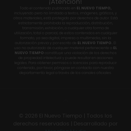
¡Atención!
Todo el contenido publicado en
EL NUEVO TIEMPO,
incluyendo pero no limitado a textos, imágenes, gráficos, y
otros materiales, está protegido por derechos de autor. Está
estrictamente prohibida la reproducción, distribución,
transmisión, exhibición, o cualquier otra forma de
utilización, total o parcial, de estos contenidos en cualquier
formato, ya sea digital, impreso o multimedia, sin la
autorización previa y por escrito de
EL NUEVO TIEMPO.
El
uso no autorizado de cualquier material perteneciente a
EL
NUEVO TIEMPO
constituye una violación de los derechos
de propiedad intelectual y puede resultar en acciones
legales. Para obtener permisos o licencias para reproducir
contenido, por favor, póngase en contacto con nuestro
departamento legal a través de los canales oficiales.
© 2026 El Nuevo Tiempo | Todos los
derechos reservados | Desarrollado por