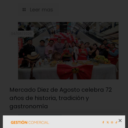
Leer mas
04/08/2026
Mercado Diez de Agosto celebra 72
años de historia, tradición y
gastronomía
Leer mas