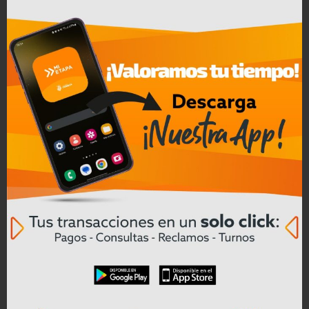
04/08/2026
Cinco farmacias clausuradas en
Azogues por comercialización de
productos reportados como robados
Leer mas