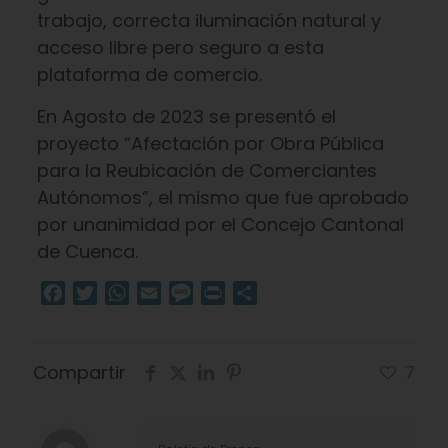
trabajo, correcta iluminación natural y
acceso libre pero seguro a esta
plataforma de comercio.
En Agosto de 2023 se presentó el
proyecto “Afectación por Obra Pública
para la Reubicación de Comerciantes
Autónomos”, el mismo que fue aprobado
por unanimidad por el Concejo Cantonal
de Cuenca.
Facebook
Twitter
WhatsApp
Email
Message
Print
Compartir
Compartir
7