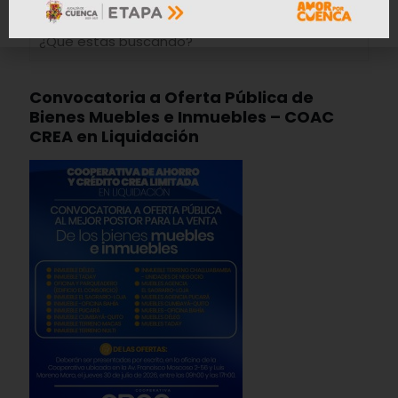
Convocatoria a Oferta Pública de
Bienes Muebles e Inmuebles – COAC
CREA en Liquidación