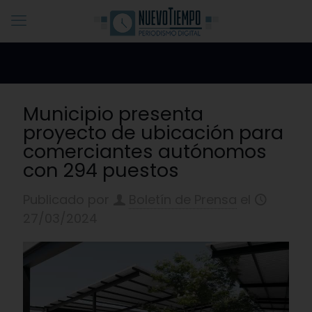
Municipio presenta
proyecto de ubicación para
comerciantes autónomos
con 294 puestos
Publicado por
Boletín de Prensa
el
27/03/2024