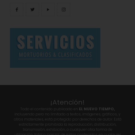
¡Atención!
Todo el contenido publicado en
EL NUEVO TIEMPO,
incluyendo pero no limitado a textos, imágenes, gráficos, y
otros materiales, está protegido por derechos de autor. Está
estrictamente prohibida la reproducción, distribución,
transmisión, exhibición, o cualquier otra forma de
utilización, total o parcial, de estos contenidos en cualquier