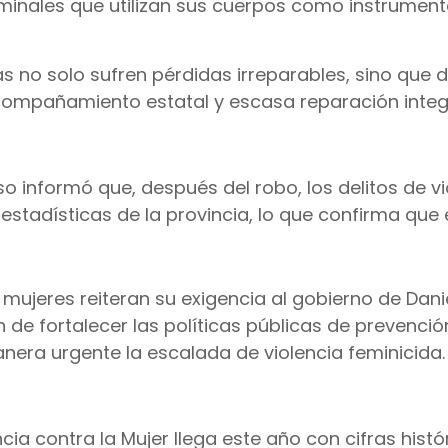
minales que utilizan sus cuerpos como instrumen
as no solo sufren pérdidas irreparables, sino que 
 acompañamiento estatal y escasa reparación integr
so informó que, después del robo, los delitos de vi
estadísticas de la provincia, lo que confirma que 
e mujeres reiteran su exigencia al gobierno de Dan
in de fortalecer las políticas públicas de prevenció
nera urgente la escalada de violencia feminicida.
encia contra la Mujer llega este año con cifras hist