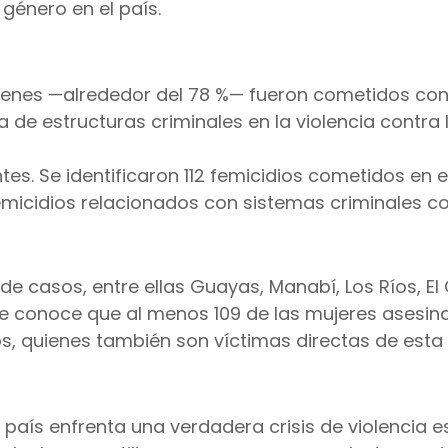
 género en el país.
ímenes —alrededor del 78 %— fueron cometidos co
a de estructuras criminales en la violencia contra 
ntes. Se identificaron 112 femicidios cometidos en 
 femicidios relacionados con sistemas criminales 
 casos, entre ellas Guayas, Manabí, Los Ríos, El 
se conoce que al menos 109 de las mujeres asesin
s, quienes también son víctimas directas de esta v
país enfrenta una verdadera crisis de violencia e