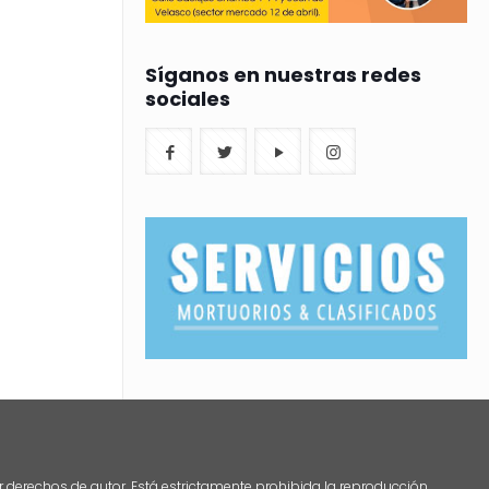
Síganos en nuestras redes
sociales
r derechos de autor. Está estrictamente prohibida la reproducción,