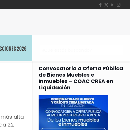
ión
CCIONES 2026
Convocatoria a Oferta Pública
de Bienes Muebles e
Inmuebles – COAC CREA en
Liquidación
a más alta
ada 22