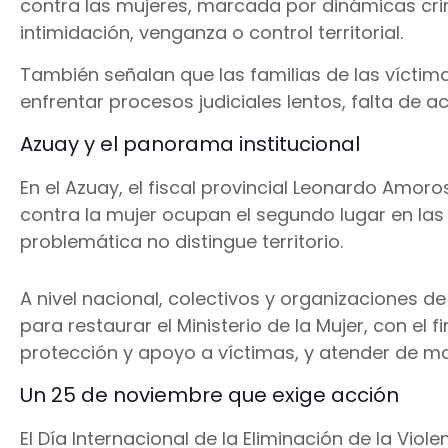
contra las mujeres, marcada por dinámicas cri
intimidación, venganza o control territorial.
También señalan que las familias de las víctim
enfrentar procesos judiciales lentos, falta de
Azuay y el panorama institucional
En el Azuay, el fiscal provincial Leonardo Amoro
contra la mujer ocupan el segundo lugar en las 
problemática no distingue territorio.
A nivel nacional, colectivos y organizaciones d
para restaurar el Ministerio de la Mujer, con el f
protección y apoyo a víctimas, y atender de ma
Un 25 de noviembre que exige acción
El Día Internacional de la Eliminación de la Viol