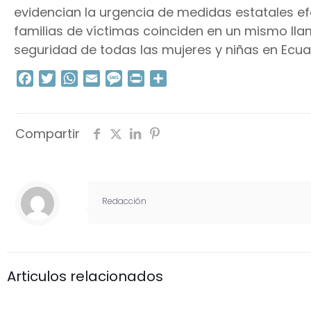
evidencian la urgencia de medidas estatales ef
familias de víctimas coinciden en un mismo lla
seguridad de todas las mujeres y niñas en Ecua
Facebook
Twitter
WhatsApp
Email
Message
Print
Compartir
Compartir
Redacción
Articulos relacionados