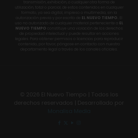
transmisión, exhibición, o cualquier otra forma de
utilización, total o parcial, de estos contenidos en cualquier
formato, ya sea digital, impreso o multimedia, sin la
autorización previa y por escrito de
EL NUEVO TIEMPO.
El
uso no autorizado de cualquier material perteneciente a
EL
NUEVO TIEMPO
constituye una violación de los derechos
de propiedad intelectual y puede resultar en acciones
legales. Para obtener permisos o licencias para reproducir
contenido, por favor, póngase en contacto con nuestro
departamento legal a través de los canales oficiales.
© 2026 El Nuevo Tiempo | Todos los
derechos reservados | Desarrollado por
Monalisa Media