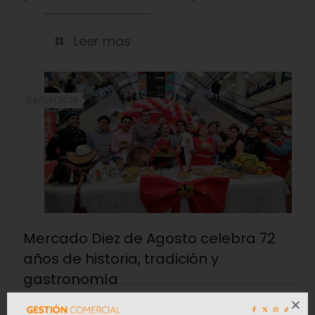
Leer mas
04/08/2026
Mercado Diez de Agosto celebra 72
años de historia, tradición y
gastronomía