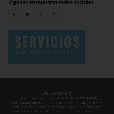
Síganos en nuestras redes sociales
¡Atención!
Todo el contenido publicado en
EL NUEVO TIEMPO,
incluyendo pero no limitado a textos, imágenes, gráficos, y
otros materiales, está protegido por derechos de autor. Está
estrictamente prohibida la reproducción, distribución,