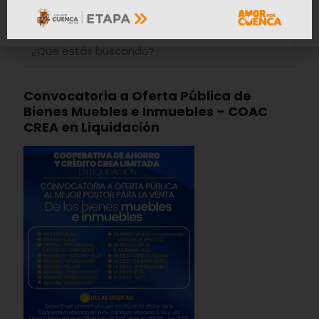
Convocatoria a Oferta Pública de
Bienes Muebles e Inmuebles – COAC
CREA en Liquidación