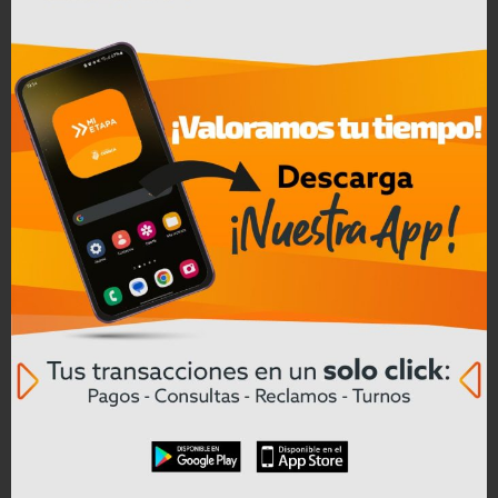
Leer mas
04/08/2026
Cinco farmacias clausuradas en
Azogues por comercialización de
productos reportados como robados
Leer mas