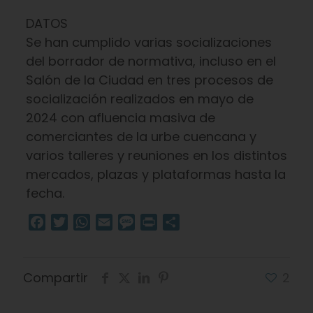
DATOS
Se han cumplido varias socializaciones
del borrador de normativa, incluso en el
Salón de la Ciudad en tres procesos de
socialización realizados en mayo de
2024 con afluencia masiva de
comerciantes de la urbe cuencana y
varios talleres y reuniones en los distintos
mercados, plazas y plataformas hasta la
fecha.
Facebook
Twitter
WhatsApp
Email
Message
Print
Compartir
Compartir
2