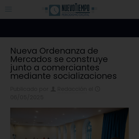
Nueva Ordenanza de
Mercados se construye
junto a comerciantes
mediante socializaciones
Publicado por
Redacción
el
06/05/2025