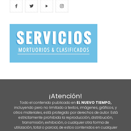
¡Atención!
Todo el contenido publicado en
EL NUEVO TIEMPO,
incluyendo pero no limitado a textos, imágenes, gráficos, y
otros materiales, está protegido por derechos de autor. Está
estrictamente prohibida la reproducción, distribución,
transmisión, exhibición, o cualquier otra forma de
utilización, total o parcial, de estos contenidos en cualquier