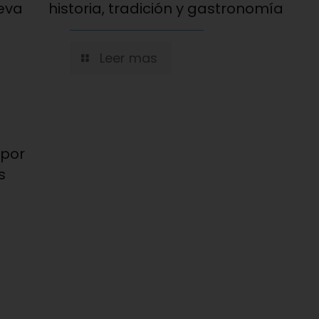
eva
historia, tradición y gastronomía
Leer mas
 por
s