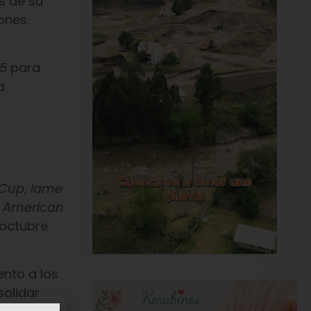
s de su
ones.
5
para
a
 Cup
,
Iame
 American
 octubre
ento a los
solidar