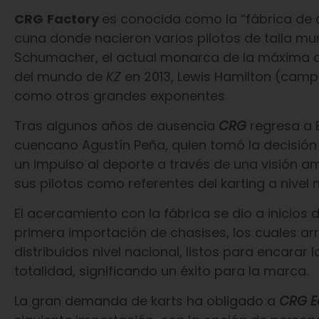
CRG
Factory
es conocida como la “fábrica de 
cuna donde nacieron varios pilotos de talla m
Schumacher, el actual monarca de la máxima 
del mundo de
KZ
en 2013, Lewis Hamilton (campe
como otros grandes exponentes
Tras algunos años de ausencia
CRG
regresa a E
cuencano Agustín Peña, quien tomó la decisión d
un impulso al deporte a través de una visión a
sus pilotos como referentes del karting a nivel n
El acercamiento con la fábrica se dio a inicios 
primera importación de chasises, los cuales arr
distribuidos nivel nacional, listos para encarar 
totalidad, significando un éxito para la marca.
La gran demanda de karts ha obligado a
CRG 