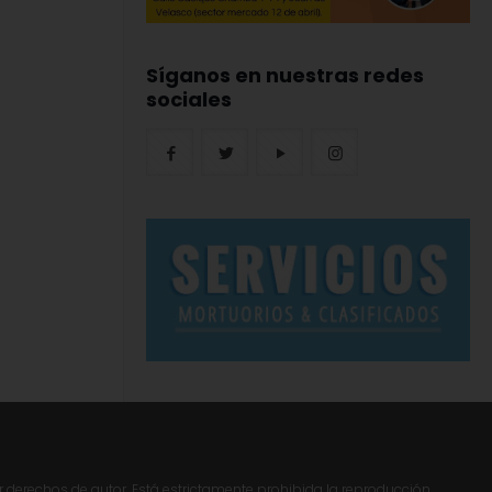
Síganos en nuestras redes
sociales
r derechos de autor. Está estrictamente prohibida la reproducción,