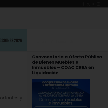
r
CCIONES 2026
Convocatoria a Oferta Pública
de Bienes Muebles e
Inmuebles – COAC CREA en
Liquidación
ortantes y