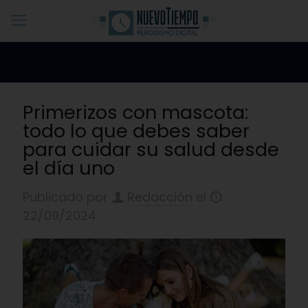
Primerizos con mascota:
todo lo que debes saber
para cuidar su salud desde
el día uno
Publicado por
Redacción
el
22/09/2024