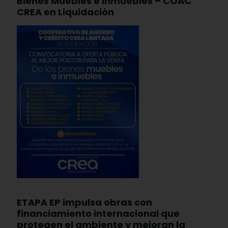
Bienes Muebles e Inmuebles – COAC
CREA en Liquidación
ETAPA EP impulsa obras con
financiamiento internacional que
protegen el ambiente y mejoran la