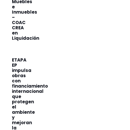
Muebles
e
Inmuebles
–
COAC
CREA
en
Liquidación
ETAPA
EP
impulsa
obras
con
financiamiento
internacional
que
protegen
el
ambiente
y
mejoran
la