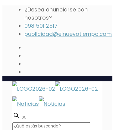
¿Desea anunciarse con
nosotros?
098 501 2517
publicidad@elnuevotiempo.com
✕