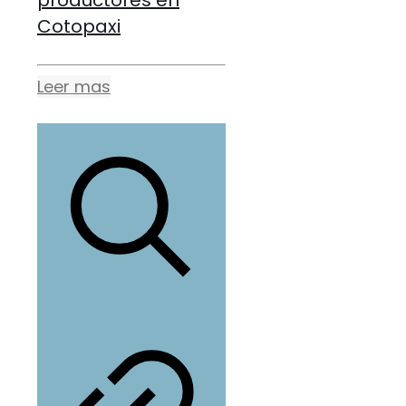
productores en
Cotopaxi
Leer mas