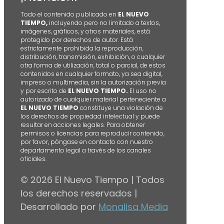
Todo el contenido publicado en
EL NUEVO
TIEMPO,
incluyendo pero no limitado a textos,
imágenes, gráficos, y otros materiales, está
protegido por derechos de autor. Está
estrictamente prohibida la reproducción,
distribución, transmisión, exhibición, o cualquier
otra forma de utilización, total o parcial, de estos
contenidos en cualquier formato, ya sea digital,
impreso o multimedia, sin la autorización previa
y por escrito de
EL NUEVO TIEMPO.
El uso no
autorizado de cualquier material perteneciente a
EL NUEVO TIEMPO
constituye una violación de
los derechos de propiedad intelectual y puede
resultar en acciones legales. Para obtener
permisos o licencias para reproducir contenido,
por favor, póngase en contacto con nuestro
departamento legal a través de los canales
oficiales.
© 2026 El Nuevo Tiempo | Todos
los derechos reservados |
Desarrollado por
Monalisa Media