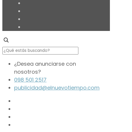
¿Desea anunciarse con
nosotros?
098 501 2517
publicidad@elnuevotiempo.com