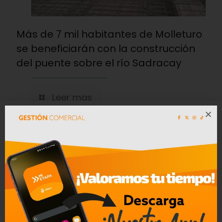
Más de 7 mil habitantes de Molleturo
se beneficiarán con la construcción
del puente sobre el río Sadracay
Leer mas
04/08/2026