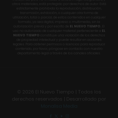
otros materiales, está protegido por derechos de autor. Está
estrictamente prohibida la reproducción, distribución,
transmisión, exhibición, o cualquier otra forma de
utilización, total o parcial, de estos contenidos en cualquier
formato, ya sea digital, impreso o multimedia, sin la
autorización previa y por escrito de
EL NUEVO TIEMPO.
El
uso no autorizado de cualquier material perteneciente a
EL
NUEVO TIEMPO
constituye una violación de los derechos
de propiedad intelectual y puede resultar en acciones
legales. Para obtener permisos o licencias para reproducir
contenido, por favor, póngase en contacto con nuestro
departamento legal a través de los canales oficiales.
© 2026 El Nuevo Tiempo | Todos los
derechos reservados | Desarrollado por
Monalisa Media