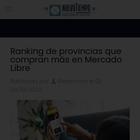
Ranking de provincias que
compran más en Mercado
Libre
Publicado por
Redacción
el
04/10/2025