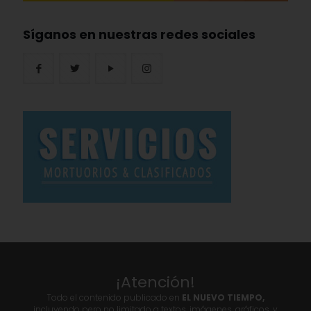
Síganos en nuestras redes sociales
¡Atención!
Todo el contenido publicado en
EL NUEVO TIEMPO,
incluyendo pero no limitado a textos, imágenes, gráficos, y