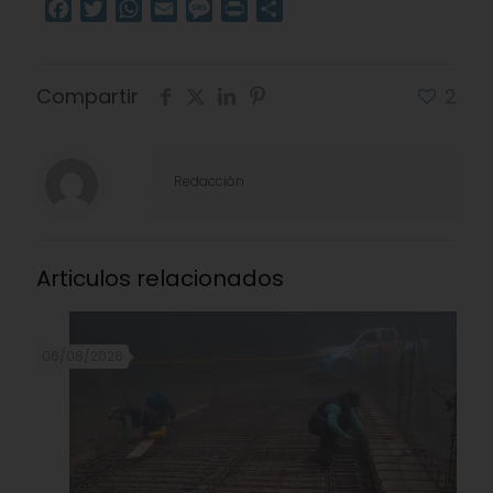
Facebook
Twitter
WhatsApp
Email
Message
Print
Compartir
Compartir
2
Redacción
Articulos relacionados
06/08/2026