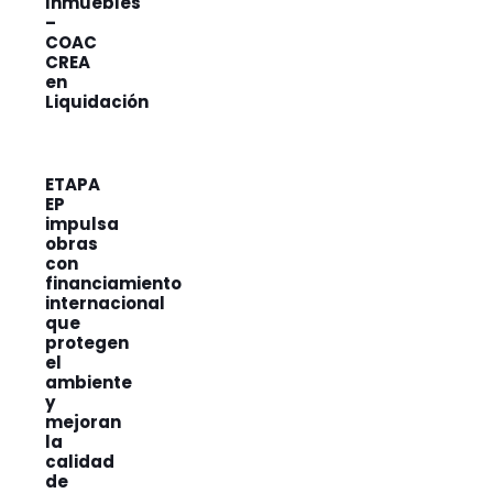
Inmuebles
–
COAC
CREA
en
Liquidación
ETAPA
EP
impulsa
obras
con
financiamiento
internacional
que
protegen
el
ambiente
y
mejoran
la
calidad
de