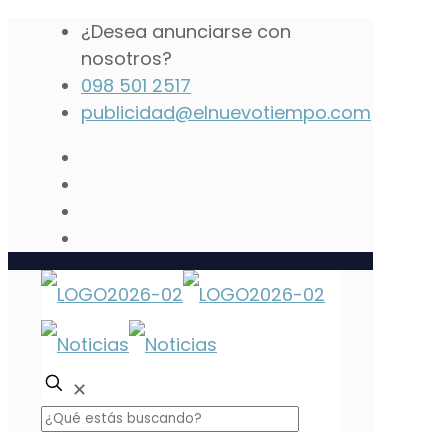
¿Desea anunciarse con
nosotros?
098 501 2517
publicidad@elnuevotiempo.com
✕