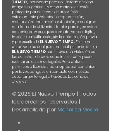
TIEMPO,
incluyendo pero no limitado a textos,
imágenes, gráficos, y otros materiales, está
protegido por derechos de autor. Está
estrictamente prohibida la reproducción,
distribución, transmisión, exhibición, o cualquier
otra forma de utilización, total o parcial, de estos
contenidos en cualquier formato, ya sea digital,
impreso o multimedia, sin la autorización previa
y por escrito de
EL NUEVO TIEMPO.
El uso no
autorizado de cualquier material perteneciente a
EL NUEVO TIEMPO
constituye una violación de
los derechos de propiedad intelectual y puede
resultar en acciones legales. Para obtener
permisos o licencias para reproducir contenido,
por favor, póngase en contacto con nuestro
departamento legal a través de los canales
oficiales.
© 2026 El Nuevo Tiempo | Todos
los derechos reservados |
Desarrollado por
Monalisa Media