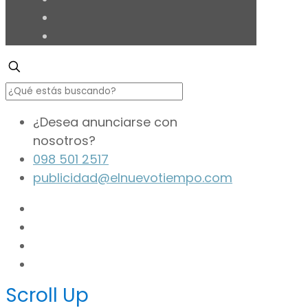
¿Desea anunciarse con
nosotros?
098 501 2517
publicidad@elnuevotiempo.com
Scroll Up