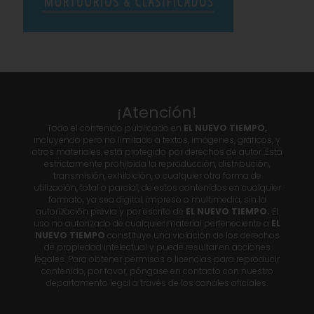
¡Atención!
Todo el contenido publicado en
EL NUEVO TIEMPO,
incluyendo pero no limitado a textos, imágenes, gráficos, y
otros materiales, está protegido por derechos de autor. Está
estrictamente prohibida la reproducción, distribución,
transmisión, exhibición, o cualquier otra forma de
utilización, total o parcial, de estos contenidos en cualquier
formato, ya sea digital, impreso o multimedia, sin la
autorización previa y por escrito de
EL NUEVO TIEMPO.
El
uso no autorizado de cualquier material perteneciente a
EL
NUEVO TIEMPO
constituye una violación de los derechos
de propiedad intelectual y puede resultar en acciones
legales. Para obtener permisos o licencias para reproducir
contenido, por favor, póngase en contacto con nuestro
departamento legal a través de los canales oficiales.