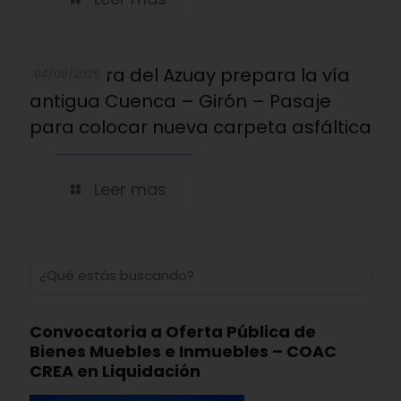
Prefectura del Azuay prepara la vía
04/08/2026
antigua Cuenca – Girón – Pasaje
para colocar nueva carpeta asfáltica
Leer mas
Convocatoria a Oferta Pública de
Bienes Muebles e Inmuebles – COAC
CREA en Liquidación