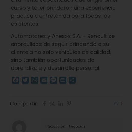
curso y taller brindaron una experiencia
práctica y entretenida para todos los
asistentes.
Automotores y Anexos S.A. – Renault se
enorgullece de seguir brindando a su
clientela no solo vehículos de calidad,
sino también oportunidades de
aprendizaje y desarrollo personal.
Facebook
Twitter
WhatsApp
Email
Message
Print
Compartir
Compartir
1
Redacciòn - Negocios