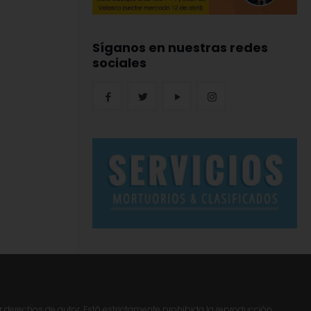
Síganos en nuestras redes
sociales
r derechos de autor. Está estrictamente prohibida la reproducción,