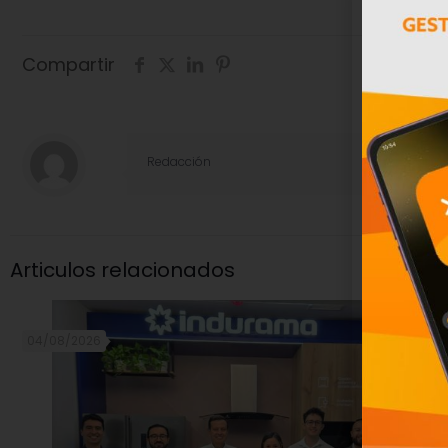
Compartir
Redacción
Articulos relacionados
04/08/2026