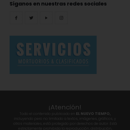
Síganos en nuestras redes sociales
¡Atención!
Todo el contenido publicado en
EL NUEVO TIEMPO,
incluyendo pero no limitado a textos, imágenes, gráficos, y
otros materiales, está protegido por derechos de autor. Está
estrictamente prohibida la reproducción, distribución,