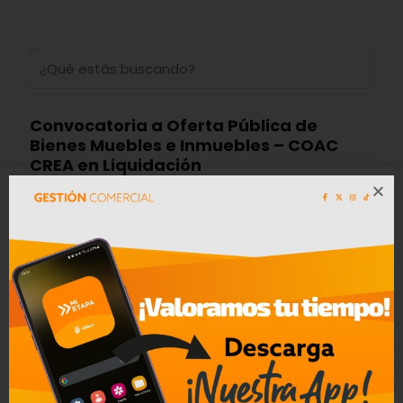
Convocatoria a Oferta Pública de
Bienes Muebles e Inmuebles – COAC
CREA en Liquidación