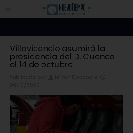
Villavicencio asumirá la
presidencia del D. Cuenca
el 14 de octubre
Publicado por
Milton Rocano
el
06/10/2020