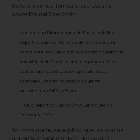
tratarán varios temas entre esos la
posesión del Directorio.
La Asamblea Extarordinaria de Socios del Club
Deportivo Cuenca realizada de forma virtual la
noche del lunes 5 de octubre, autorizó adelantar la
posesión de la Directiva electa el pasado 24 de
septiembre. La convocatoria para la nueva
Asamblea Extraordinaria es la siguiente:
pic.twitter.com/xE0HzrPbvm
— Club Deportivo Cuenca (@DCuencaOficial)
October 6, 2020
Por otra parte, se explica que los socios
deberán enviar a través del correo