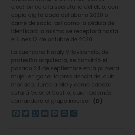
electrónico a la secretaría del club, con
copia digitalizada del abono 2020 o
carné de socio, así como la cédula de
identidad; la misma se receptará hasta
el lunes 12 de octubre de 2020.
La cuencana Nataly Villavicencio, de
profesión arquitecta, se convirtió el
pasado 24 de septiembre en la primera
mujer en ganar la presidencia del club
morlaco. Junto a ella y como cabeza
estará Gabriel Castro, quien además
comandará el grupo inversor.
(D)
Facebook
Twitter
WhatsApp
Email
Message
Print
Compartir