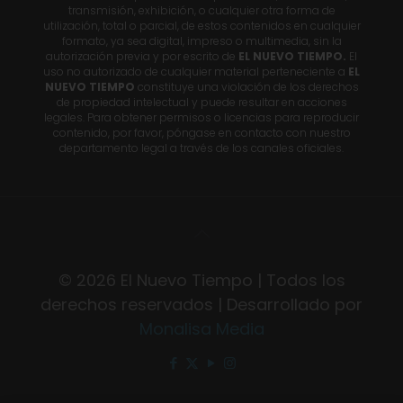
transmisión, exhibición, o cualquier otra forma de
utilización, total o parcial, de estos contenidos en cualquier
formato, ya sea digital, impreso o multimedia, sin la
autorización previa y por escrito de
EL NUEVO TIEMPO.
El
uso no autorizado de cualquier material perteneciente a
EL
NUEVO TIEMPO
constituye una violación de los derechos
de propiedad intelectual y puede resultar en acciones
legales. Para obtener permisos o licencias para reproducir
contenido, por favor, póngase en contacto con nuestro
departamento legal a través de los canales oficiales.
© 2026 El Nuevo Tiempo | Todos los
derechos reservados | Desarrollado por
Monalisa Media