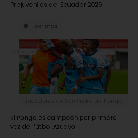
Prejuveniles del Ecuador 2026
Leer mas
28/07/2026
Jugadores de San Pedro del Pongo.
El Pongo es campeón por primera
vez del fútbol Azuayo