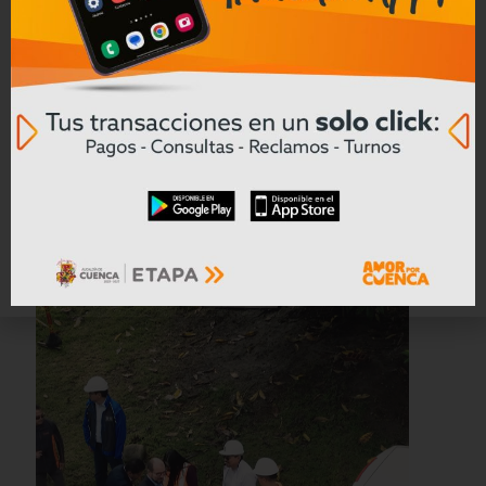
ETAPA EP impulsa obras con
financiamiento internacional que
protegen el ambiente y mejoran la
calidad de vida en Cuenca.