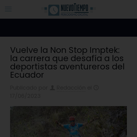
Vuelve la Non Stop Imptek:
la carrera que desafía a los
deportistas aventureros del
Ecuador
Publicado por
Redacción
el
17/06/2023