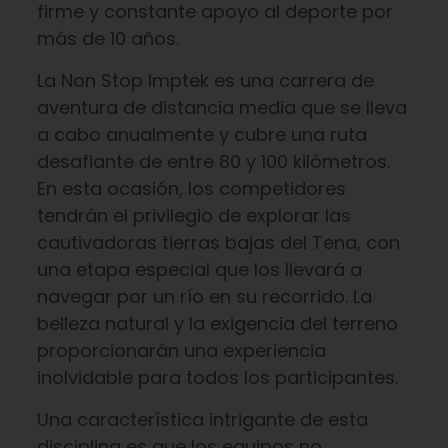
firme y constante apoyo al deporte por
más de 10 años.
La Non Stop Imptek es una carrera de
aventura de distancia media que se lleva
a cabo anualmente y cubre una ruta
desafiante de entre 80 y 100 kilómetros.
En esta ocasión, los competidores
tendrán el privilegio de explorar las
cautivadoras tierras bajas del Tena, con
una etapa especial que los llevará a
navegar por un río en su recorrido. La
belleza natural y la exigencia del terreno
proporcionarán una experiencia
inolvidable para todos los participantes.
Una característica intrigante de esta
disciplina es que los equipos no