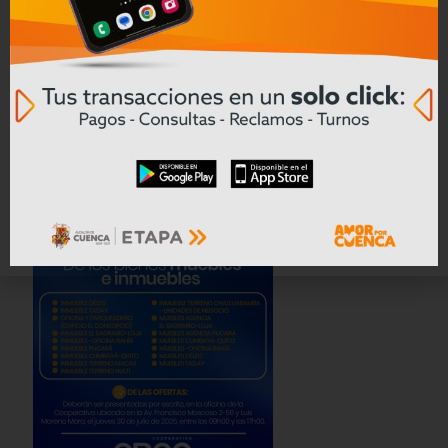
Convocatoria a Oferta Pública de
Bienes Muebles e Inmuebles – COAC
CREA en Liquidación