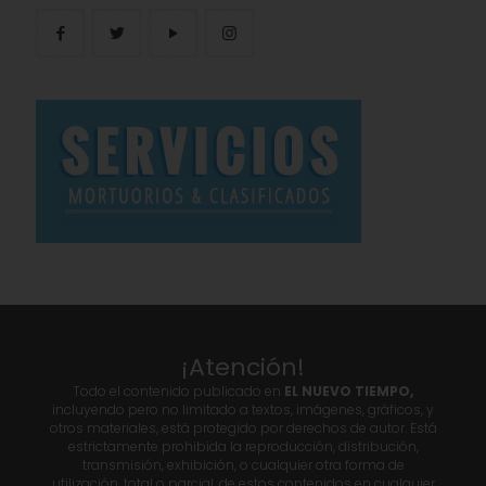
¡Atención!
Todo el contenido publicado en
EL NUEVO TIEMPO,
incluyendo pero no limitado a textos, imágenes, gráficos, y
otros materiales, está protegido por derechos de autor. Está
estrictamente prohibida la reproducción, distribución,
transmisión, exhibición, o cualquier otra forma de
utilización, total o parcial, de estos contenidos en cualquier