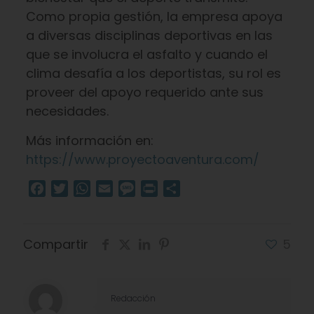
Como propia gestión, la empresa apoya
a diversas disciplinas deportivas en las
que se involucra el asfalto y cuando el
clima desafía a los deportistas, su rol es
proveer del apoyo requerido ante sus
necesidades.
Más información en:
https://www.proyectoaventura.com/
Facebook
Twitter
WhatsApp
Email
Message
Print
Compartir
Compartir
5
Redacción